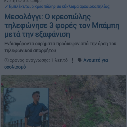
Ενότητες στο άρθρο:
📌 Εμπλέκεται ο κρεοπώλης σε κύκλωμα αρχαιοκαπηλίας;
Μεσολόγγι: Ο κρεοπώλης
τηλεφώνησε 3 φορές τον Μπάμπη
μετά την εξαφάνιση
Ενδιαφέροντα ευρήματα προέκυψαν από την άρση του
τηλεφωνικού απορρήτου
🕛 χρόνος ανάγνωσης: 1 λεπτό ┋ 🗣️
Ανοικτό για
σχολιασμό