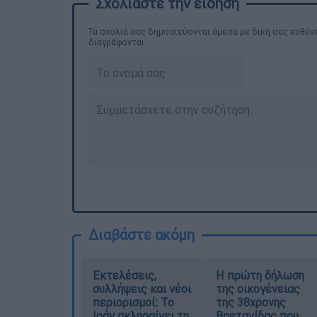
Τα σχολιά σας δημοσιεύονται άμεσα με δική σας ευθύνη
διαγράφονται
Διαβάστε ακόμη
Εκτελέσεις,
Η πρώτη δήλωση
συλλήψεις και νέοι
της οικογένειας
περιορισμοί: Το
της 38χρονης
Ιράν σκληραίνει τη
Βρετανίδας που