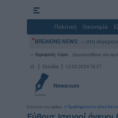
Πολιτική
Οικονομία
Ε
ίγο που έχασε τη ζωή του στη σύγκρουση ελικο
BREAKING NEWS:
δημοφιλές τώρα:
Δημιουργήθηκε νέα αργ
┋
Ελλάδα
┋
12.02.2024 16:27
Newsroom
Ενότητες στο άρθρο:
📌 Προβλήματα στο οδικό δίκτυ
Εύβοια: Ισχυροί άνεμοι