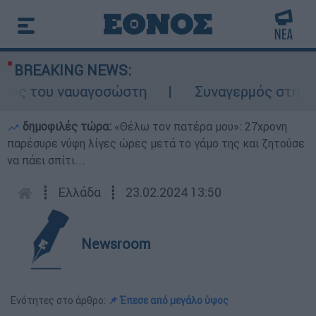
BREAKING NEWS:
λος του ναυαγοσώστη
Συναγερμός στην Κάρ
δημοφιλές τώρα:
«Θέλω τον πατέρα μου»: 27χρονη
παρέσυρε νύφη λίγες ώρες μετά το γάμο της και ζητούσε
να πάει σπίτι...
┋
Ελλάδα
┋
23.02.2024 13:50
Newsroom
Ενότητες στο άρθρο:
📌 Έπεσε από μεγάλο ύψος