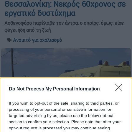
Θεσσαλονίκη: Νεκρός 60χρονος σε
εργατικό δυστύχημα
Ασθενοφόρο παρέλαβε τον άντρα, ο οποίος, όμως, είχε
φύγει ήδη από τη ζωή
🗣️
Ανοικτό για σχολιασμό
Do Not Process My Personal Information
If you wish to opt-out of the sale, sharing to third parties, or
processing of your personal or sensitive information for
targeted advertising by us, please use the below opt-out
section to confirm your selection. Please note that after your
Ασθενοφόρο (Eurokinissi-Βασίλης Παπαδόπουλος)
opt-out request is processed you may continue seeing