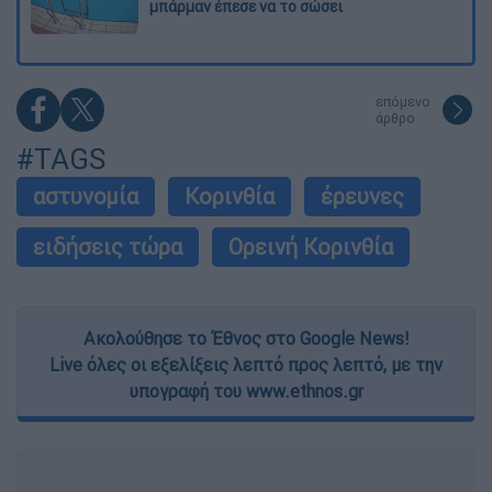
μπάρμαν έπεσε να το σώσει
επόμενο
άρθρο
#TAGS
αστυνομία
Κορινθία
έρευνες
ειδήσεις τώρα
Ορεινή Κορινθία
Ακολούθησε το Έθνος στο Google News!
Live όλες οι εξελίξεις λεπτό προς λεπτό, με την
υπογραφή του www.ethnos.gr