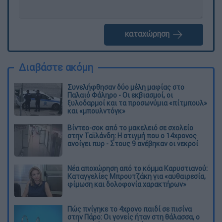
καταχώρηση
Διαβάστε ακόμη
Συνελήφθησαν δύο μέλη μαφίας στο
Παλαιό Φάληρο - Οι εκβιασμοί, οι
ξυλοδαρμοί και τα προσωνύμια «πίτμπουλ»
και «μπουλντόγκ»
Βίντεο-σοκ από το μακελειό σε σχολείο
στην Ταϊλάνδη: Η στιγμή που ο 14χρονος
ανοίγει πυρ - Στους 9 ανέβηκαν οι νεκροί
Νέα αποχώρηση από το κόμμα Καρυστιανού:
Καταγγελίες Μπρουτζάκη για «αυθαιρεσία,
φίμωση και δολοφονία χαρακτήρων»
Πώς πνίγηκε το 4χρονο παιδί σε πισίνα
στην Πάρο: Οι γονείς ήταν στη θάλασσα, ο