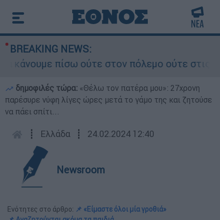
BREAKING NEWS:
άνουμε πίσω ούτε στον πόλεμο ούτε στις διαπρα
δημοφιλές τώρα:
«Θέλω τον πατέρα μου»: 27χρονη
παρέσυρε νύφη λίγες ώρες μετά το γάμο της και ζητούσε
να πάει σπίτι...
┋
Ελλάδα
┋
24.02.2024 12:40
Newsroom
Ενότητες στο άρθρο:
📌 «Είμαστε όλοι μία γροθιά»
📌 Αναζητούνται ακόμα τα παιδιά