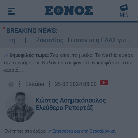
BREAKING NEWS:
νη
Ζάκυνθος: Τι απαντά η ΕΛΑΣ για τους 
δημοφιλές τώρα:
Σου καίει το μυαλό: Το Netflix έφερε
την ταινιάρα του Νόλαν που οι φαν έχουν κρυφό νο1 στην
καρδιά...
┋
Ελλάδα
┋
25.02.2024 08:00
Κώστας Ασημακόπουλος
Ελεύθερο Ρεπορτάζ
Ενότητες στο άρθρο:
📌 Επεισόδια και στη Θεσσαλονίκη