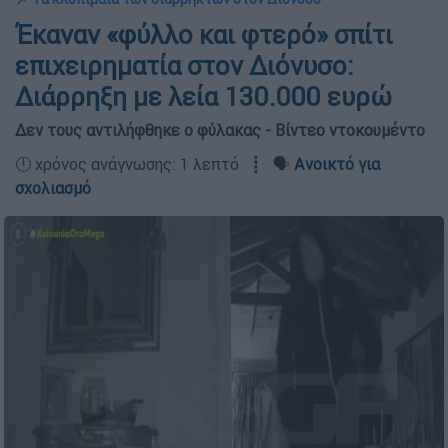
Έκαναν «φύλλο και φτερό» σπίτι
επιχειρηματία στον Διόνυσο:
Διάρρηξη με λεία 130.000 ευρώ
Δεν τους αντιλήφθηκε ο φύλακας - Βίντεο ντοκoυμέντο
🕛 χρόνος ανάγνωσης: 1 λεπτό ┋ 🗣️
Ανοικτό για
σχολιασμό