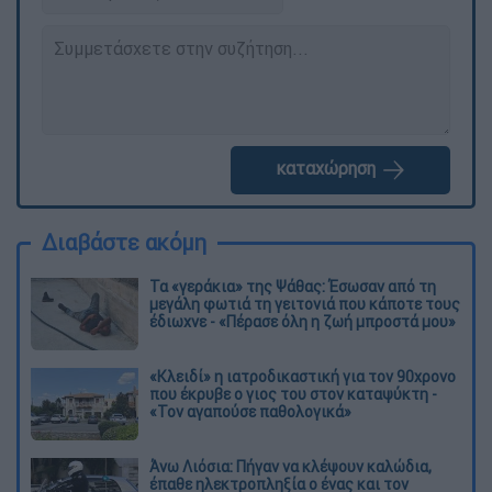
καταχώρηση
Διαβάστε ακόμη
Τα «γεράκια» της Ψάθας: Έσωσαν από τη
μεγάλη φωτιά τη γειτονιά που κάποτε τους
έδιωχνε - «Πέρασε όλη η ζωή μπροστά μου»
«Κλειδί» η ιατροδικαστική για τον 90χρονο
που έκρυβε ο γιος του στον καταψύκτη -
«Τον αγαπούσε παθολογικά»
Άνω Λιόσια: Πήγαν να κλέψουν καλώδια,
έπαθε ηλεκτροπληξία ο ένας και τον