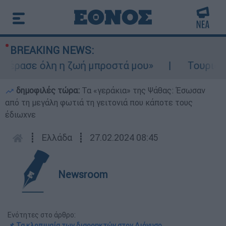
BREAKING NEWS:
έρασε όλη η ζωή μπροστά μου»
Τουρισμός 
δημοφιλές τώρα:
Τα «γεράκια» της Ψάθας: Έσωσαν
από τη μεγάλη φωτιά τη γειτονιά που κάποτε τους
έδιωχνε
┋
Ελλάδα
┋
27.02.2024 08:45
Newsroom
Ενότητες στο άρθρο:
📌 Τα κλοπιμαία των διαρρηκτών στον Διόνυσο