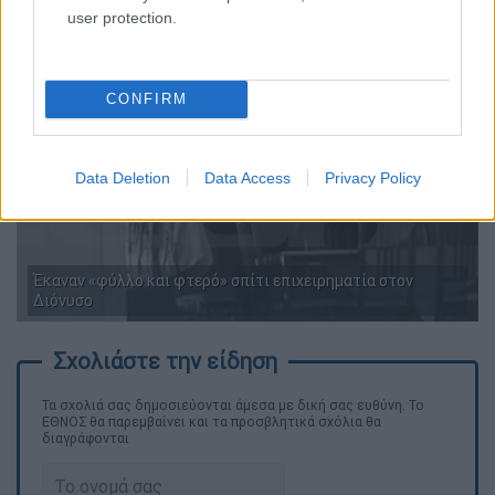
user protection.
CONFIRM
Data Deletion
Data Access
Privacy Policy
Έκαναν «φύλλο και φτερό» σπίτι επιχειρηματία στον
Διόνυσο
Τα σχολιά σας δημοσιεύονται άμεσα με δική σας ευθύνη. Το
ΕΘΝΟΣ θα παρεμβαίνει και τα προσβλητικά σχόλια θα
διαγράφονται