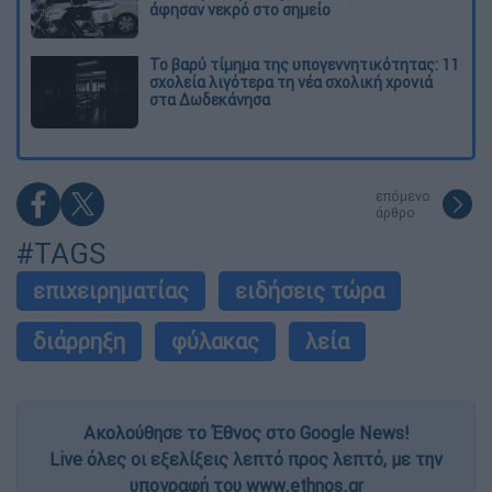
άφησαν νεκρό στο σημείο
Το βαρύ τίμημα της υπογεννητικότητας: 11
σχολεία λιγότερα τη νέα σχολική χρονιά
στα Δωδεκάνησα
επόμενο
άρθρο
#TAGS
επιχειρηματίας
ειδήσεις τώρα
διάρρηξη
φύλακας
λεία
Ακολούθησε το Έθνος στο Google News!
Live όλες οι εξελίξεις λεπτό προς λεπτό, με την
υπογραφή του www.ethnos.gr