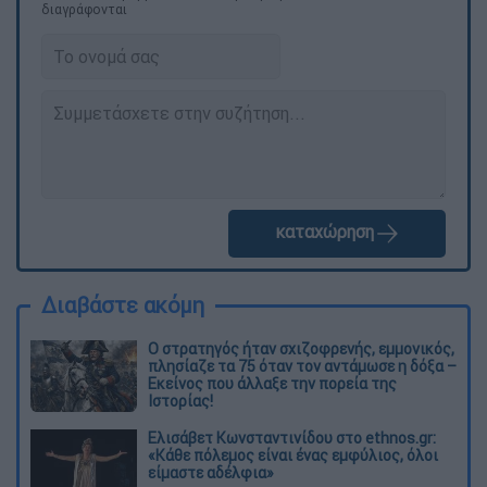
διαγράφονται
καταχώρηση
Διαβάστε ακόμη
O στρατηγός ήταν σχιζοφρενής, εμμονικός,
πλησίαζε τα 75 όταν τον αντάμωσε η δόξα –
Εκείνος που άλλαξε την πορεία της
Ιστορίας!
Ελισάβετ Κωνσταντινίδου στο ethnos.gr:
«Κάθε πόλεμος είναι ένας εμφύλιος, όλοι
είμαστε αδέλφια»