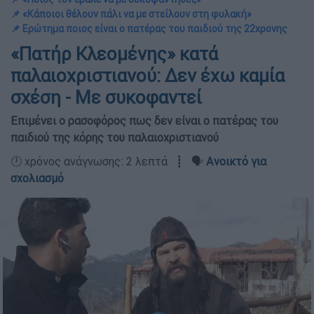
📌 «Κάποιοι θέλουν πάλι να με στείλουν στη φυλακή»
📌 Ερώτημα ποιος είναι ο πατέρας του παιδιού της 22χρονης
«Πατήρ Κλεομένης» κατά
παλαιοχριστιανού: Δεν έχω καμία
σχέση - Με συκοφαντεί
Επιμένει ο ρασοφόρος πως δεν είναι ο πατέρας του
παιδιού της κόρης του παλαιοχριστιανού
🕛 χρόνος ανάγνωσης: 2 λεπτά ┋ 🗣️
Ανοικτό για
σχολιασμό