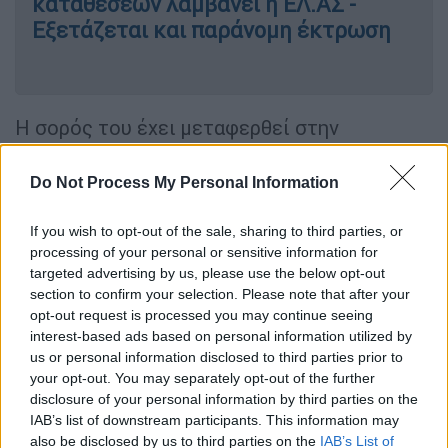
καταθέσεων λαμβάνει η ΕΛ.ΑΣ -
Εξετάζεται και παράνομη έκτρωση
Η σορός του έχει μεταφερθεί στην
Ιατροδικαστική Υπηρεσία Αθηνών για να
εξεταστεί και τα αποτελέσματα
Do Not Process My Personal Information
αναμένονται, ίσως και σήμερα.
If you wish to opt-out of the sale, sharing to third parties, or
processing of your personal or sensitive information for
targeted advertising by us, please use the below opt-out
section to confirm your selection. Please note that after your
opt-out request is processed you may continue seeing
interest-based ads based on personal information utilized by
us or personal information disclosed to third parties prior to
your opt-out. You may separately opt-out of the further
disclosure of your personal information by third parties on the
IAB’s list of downstream participants. This information may
also be disclosed by us to third parties on the
IAB’s List of