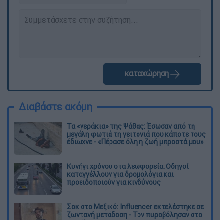
καταχώρηση
Διαβάστε ακόμη
Τα «γεράκια» της Ψάθας: Έσωσαν από τη
μεγάλη φωτιά τη γειτονιά που κάποτε τους
έδιωχνε - «Πέρασε όλη η ζωή μπροστά μου»
Κυνήγι χρόνου στα λεωφορεία: Οδηγοί
καταγγέλλουν για δρομολόγια και
προειδοποιούν για κινδύνους
Σοκ στο Μεξικό: Influencer εκτελέστηκε σε
ζωντανή μετάδοση - Τον πυροβόλησαν στο