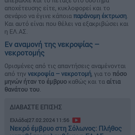
απέβαλλε και το πέταξε στο σύστημα
αποχέτευσης είτε, κυκλοφορεί και το
σενάριο να έγινε κάποια
παράνομη έκτρωση
.
Και αυτό είναι που θέλει να εξακριβώσει και
η ΕΛ.ΑΣ.
Εν αναμονή της νεκροψίας –
νεκροτομής
Ορισμένες από τις απαντήσεις αναμένονται
από την
νεκροψία – νεκροτομή
, για το
πόσο
μηνών ήταν το έμβρυο
καθώς και τα
αίτια
θανάτου του
.
ΔΙΑΒΑΣΤΕ ΕΠΙΣΗΣ
Ελλάδα
|
27.02.2024 11:56
Νεκρό έμβρυο στη Σόλωνος: Πλήθος