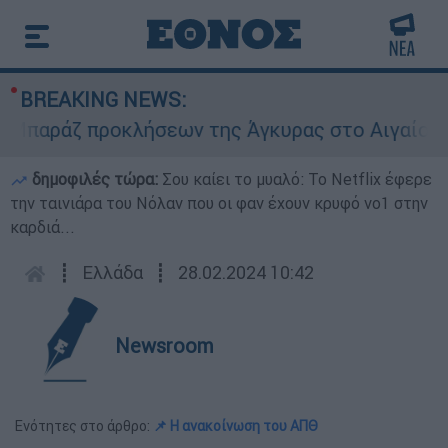
BREAKING NEWS:
ράζ προκλήσεων της Άγκυρας στο Αιγαίο: Εικον
δημοφιλές τώρα:
Σου καίει το μυαλό: Το Netflix έφερε
την ταινιάρα του Νόλαν που οι φαν έχουν κρυφό νο1 στην
καρδιά...
┋
Ελλάδα
┋
28.02.2024 10:42
Newsroom
Ενότητες στο άρθρο:
📌 Η ανακοίνωση του ΑΠΘ