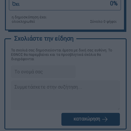
0%
Όχι
η δημοσκόπηση έχει
ολοκληρωθεί
Σύνολο 0 ψήφοι
Τα σχολιά σας δημοσιεύονται άμεσα με δική σας ευθύνη. Το
ΕΘΝΟΣ θα παρεμβαίνει και τα προσβλητικά σχόλια θα
διαγράφονται
καταχώρηση