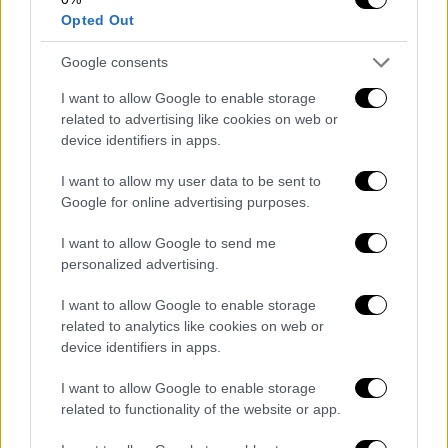
Από το πρωί
γερανοί της τροχαίας
Opted Out
απομακρύνουν όλα τα οχήματα
που ήταν
Google consents
παρκαρισμένα περιμετρικά του ΑΠΘ.
I want to allow Google to enable storage
related to advertising like cookies on web or
device identifiers in apps.
I want to allow my user data to be sent to
Google for online advertising purposes.
I want to allow Google to send me
personalized advertising.
I want to allow Google to enable storage
related to analytics like cookies on web or
device identifiers in apps.
Γερανός
I want to allow Google to enable storage
related to functionality of the website or app.
Οι σχετικές ανακοινώσεις για τις έκτακτες