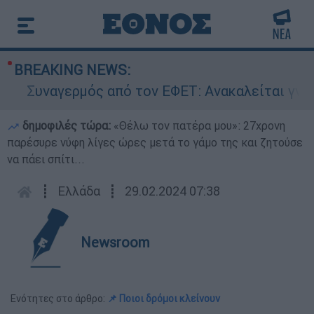
BREAKING NEWS:
Συναγερμός από τον ΕΦΕΤ: Ανακαλείται γνωστή
δημοφιλές τώρα:
«Θέλω τον πατέρα μου»: 27χρονη
παρέσυρε νύφη λίγες ώρες μετά το γάμο της και ζητούσε
να πάει σπίτι...
┋
Ελλάδα
┋
29.02.2024 07:38
Newsroom
Ενότητες στο άρθρο:
📌 Ποιοι δρόμοι κλείνουν