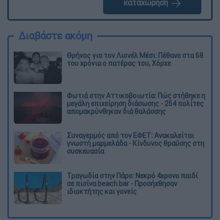
καταχώρηση
Διαβάστε ακόμη
Θρήνος για τον Λιονέλ Μέσι: Πέθανε στα 68
του χρόνια ο πατέρας του, Χόρχε
Φωτιά στην Αττικοβοιωτία: Πώς στήθηκε η
μεγάλη επιχείρηση διάσωσης - 254 πολίτες
απομακρύνθηκαν διά θαλάσσης
Συναγερμός από τον ΕΦΕΤ: Ανακαλείται
γνωστή μαρμελάδα - Κίνδυνος θραύσης στη
συσκευασία
Τραγωδία στην Πάρο: Νεκρό 4χρονο παιδί
σε πισίνα beach bar - Προσήχθησαν
ιδιοκτήτης και γονείς