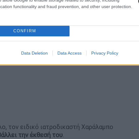
cation functionality and fraud prevention, and other user protection.
CONFIRM
Data Deletion
Data Access
Privacy Policy
ο, τον ειδικό ιατροδικαστή Χαράλαμπο
άλλει την έκθεσή του
.