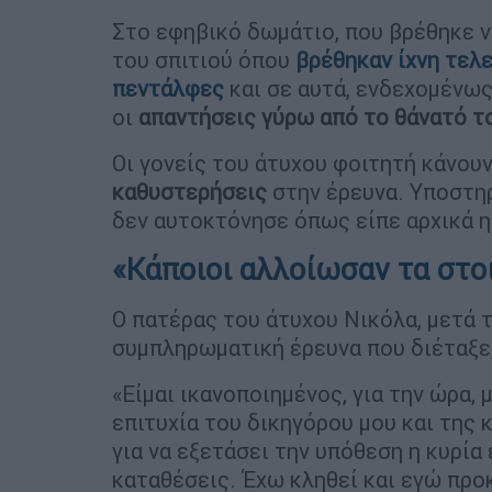
Στο εφηβικό δωμάτιο, που βρέθηκε ν
του σπιτιού όπου
βρέθηκαν
ίχνη τελ
πεντάλφες
και σε αυτά, ενδεχομένω
οι
απαντήσεις γύρω από το θάνατό το
Οι γονείς του άτυχου φοιτητή κάνου
καθυστερήσεις
στην έρευνα. Υποστηρ
δεν αυτοκτόνησε όπως είπε αρχικά η
«Κάποιοι αλλοίωσαν τα στο
Ο πατέρας του άτυχου Νικόλα, μετά 
συμπληρωματική έρευνα που διέταξε,
«Είμαι ικανοποιημένος, για την ώρα, 
επιτυχία του δικηγόρου μου και της
για να εξετάσει την υπόθεση η κυρία
καταθέσεις. Έχω κληθεί και εγώ προ