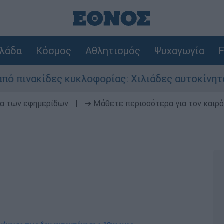
λάδα
Κόσμος
Αθλητισμός
Ψυχαγωγία
F
δες κυκλοφορίας: Χιλιάδες αυτοκίνητα παραμένο
δα των εφημερίδων
|
➔ Μάθετε περισσότερα για τον καιρό