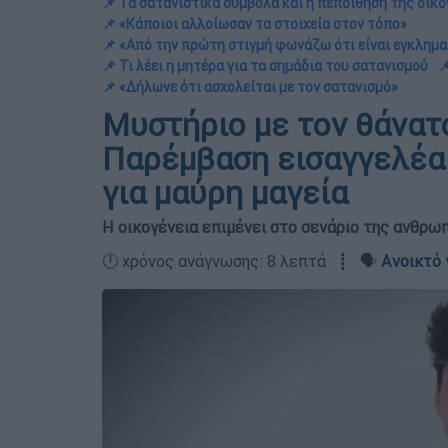
📌 Τα σατανιστικά σύμβολα και η πεποίθηση της οικ
📌 «Κάποιοι αλλοίωσαν τα στοιχεία στον τόπο»
📌 «Από την πρώτη στιγμή φωνάζω ότι είναι εγκλημα
📌 Τι λέει η μητέρα για τα σημάδια του σατανισμού

📌 «Δήλωνε ότι ασχολείται με τον σατανισμό»
Μυστήριο με τον θάνατο
Παρέμβαση εισαγγελέα 
για μαύρη μαγεία
Η οικογένεια επιμένει στο σενάριο της ανθρω
🕛 χρόνος ανάγνωσης: 8 λεπτά ┋ 🗣️
Ανοικτό 