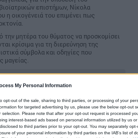
βιοϊατρικών επιστήμων, Νίκολα
ου η οικογένειά του επιμένει πως
τοκτονία.
ό την μητέρα του θύματος να προσκομίσει
ται κρίσιμα για τη διερεύνηση της
ιστικά σύμβολα και οδηγίες που
ς μαγείας.
ocess My Personal Information
ντοκουμέντο από τον πυροβολισμό του
to opt-out of the sale, sharing to third parties, or processing of your per
formation for targeted advertising by us, please use the below opt-out s
r selection. Please note that after your opt-out request is processed y
eing interest-based ads based on personal information utilized by us or
disclosed to third parties prior to your opt-out. You may separately opt-
losure of your personal information by third parties on the IAB’s list of