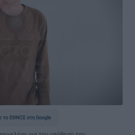
 το ΕΘΝΟΣ στη Google
αγγελέας για την υπόθεση του