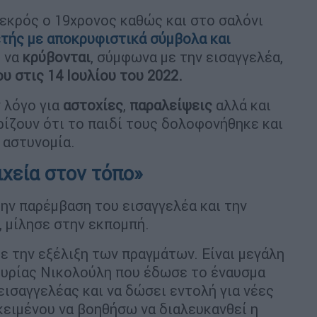
εκρός ο 19χρονος καθώς και στο σαλόνι
ετής με αποκρυφιστικά σύμβολα
και
ς να
κρύβονται
, σύμφωνα με την εισαγγελέα,
υ στις 14 Ιουλίου του 2022.
ν λόγο για
αστοχίες
,
παραλείψεις
αλλά και
ίζουν ότι το παιδί τους δολοφονήθηκε και
 αστυνομία.
ιχεία στον τόπο»
την παρέμβαση του εισαγγελέα και την
 μίλησε στην εκπομπή.
με την εξέλιξη των πραγμάτων. Είναι μεγάλη
 κυρίας Νικολούλη που έδωσε το έναυσμα
 εισαγγελέας και να δώσει εντολή για νέες
κειμένου να βοηθήσω να διαλευκανθεί η