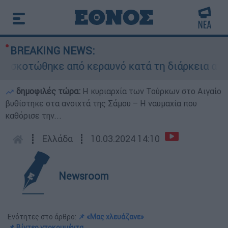
BREAKING NEWS:
κοτώθηκε από κεραυνό κατά τη διάρκεια αγώνα
δημοφιλές τώρα:
Η κυριαρχία των Τούρκων στο Αιγαίο
βυθίστηκε στα ανοιχτά της Σάμου – Η ναυμαχία που
καθόρισε την...
┋
Ελλάδα
┋
10.03.2024 14:10
Newsroom
Ενότητες στο άρθρο:
📌 «Μας χλευάζανε»
📌 Βίντεο ντοκουμέντα