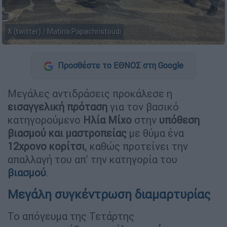
Χ (twitter) / Matina Papachristoudi
Προσθέστε το ΕΘΝΟΣ στη Google
Μεγάλες αντιδράσεις προκάλεσε η
εισαγγελική πρόταση
για τον βασικό
κατηγορούμενο
Ηλία Μίχο
στην
υπόθεση
βιασμού και μαστροπείας
με θύμα ένα
12χρονο κορίτσι
, καθώς προτείνει την
απαλλαγή του απ' την κατηγορία του
βιασμού
.
Μεγάλη συγκέντρωση διαμαρτυρίας
Το απόγευμα της Τετάρτης