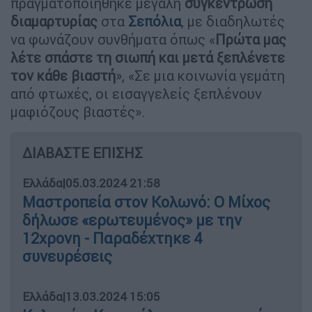
πραγματοποιήθηκε μεγάλη
συγκέντρωση
διαμαρτυρίας
στα
Σεπόλια
, με διαδηλωτές
να φωνάζουν συνθήματα όπως «
Πρώτα μας
λέτε σπάστε τη σιωπή και μετά ξεπλένετε
τον κάθε βιαστή
», «Σε μια κοινωνία γεμάτη
από φτωχές, οι εισαγγελείς ξεπλένουν
μαφιόζους βιαστές».
ΔΙΑΒΑΣΤΕ ΕΠΙΣΗΣ
Ελλάδα
|
05.03.2024 21:58
Μαστροπεία στον Κολωνό: Ο Μίχος
δήλωσε «ερωτευμένος» με την
12χρονη - Παραδέχτηκε 4
συνευρέσεις
Ελλάδα
|
13.03.2024 15:05