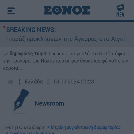
BREAKING NEWS:
ράζ προκλήσεων της Άγκυρας στο Αιγαίο: Εικονι
δημοφιλές τώρα:
Σου καίει το μυαλό: Το Netflix έφερε
την ταινιάρα του Νόλαν που οι φαν έχουν κρυφό νο1 στην
καρδιά...
┋
Ελλάδα
┋
13.03.2024 21:23
Newsroom
Ενότητες στο άρθρο:
📌 Μεγάλη συγκέντρωση διαμαρτυρίας
📌 Οργή και στο διαδίκτυο