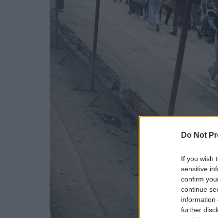
Do Not Pr
If you wish 
sensitive in
confirm you
continue se
information 
further disc