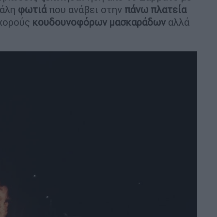
γάλη
φωτιά
που ανάβει στην
πάνω
πλατεία
 χορούς
κουδουνοφόρων
μασκαράδων
αλλά