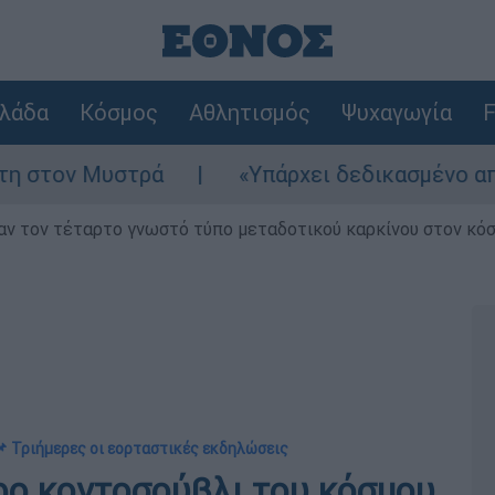
λάδα
Κόσμος
Αθλητισμός
Ψυχαγωγία
F
«Υπάρχει δεδικασμένο απαλλακτικό για αυτή
ν τον τέταρτο γνωστό τύπο μεταδοτικού καρκίνου στον κό
📌 Τριήμερες οι εορταστικές εκδηλώσεις
ρο κοντοσούβλι του κόσμου