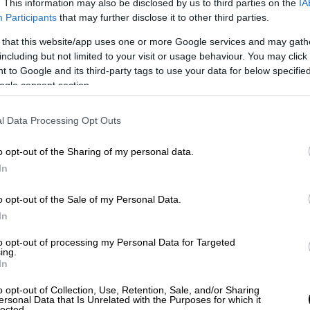
. This information may also be disclosed by us to third parties on the
IA
Participants
that may further disclose it to other third parties.
 that this website/app uses one or more Google services and may gath
including but not limited to your visit or usage behaviour. You may click 
 to Google and its third-party tags to use your data for below specifi
ogle consent section.
l Data Processing Opt Outs
o opt-out of the Sharing of my personal data.
In
o opt-out of the Sale of my Personal Data.
In
to opt-out of processing my Personal Data for Targeted
ing.
In
o opt-out of Collection, Use, Retention, Sale, and/or Sharing
ersonal Data that Is Unrelated with the Purposes for which it
lected.