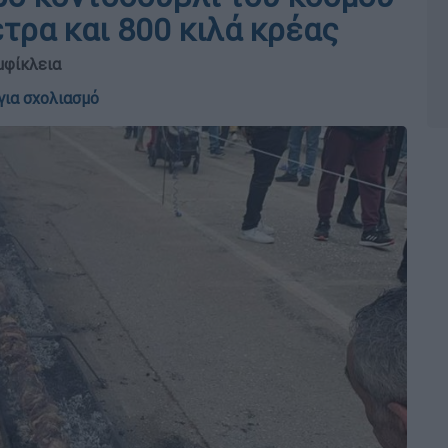
έτρα και 800 κιλά κρέας
μφίκλεια
για σχολιασμό