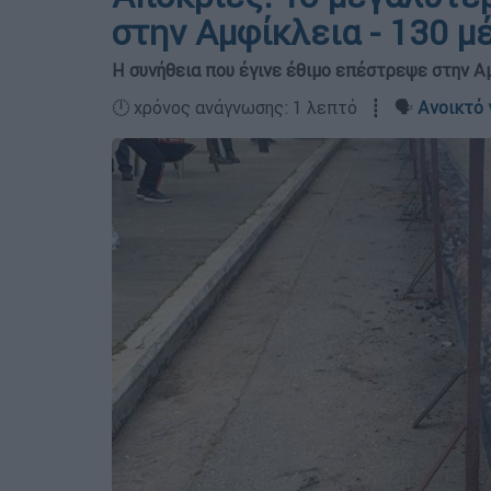
στην Αμφίκλεια - 130 μ
Η συνήθεια που έγινε έθιμο επέστρεψε στην Α
🕛 χρόνος ανάγνωσης: 1 λεπτό ┋ 🗣️
Ανοικτό 