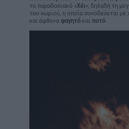
το παραδοσιακό «
Χέι
», δηλαδή τη με
του χωριού, η οποία συνοδεύεται με
και άφθονο
φαγητό
και
ποτό
.