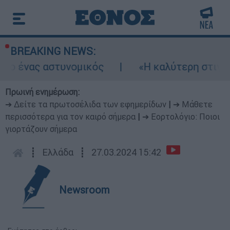
BREAKING NEWS:
νας αστυνομικός
«Η καλύτερη στιγμή για σ
Πρωινή ενημέρωση:
➔ Δείτε τα πρωτοσέλιδα των εφημερίδων
|
➔ Μάθετε
περισσότερα για τον καιρό σήμερα
|
➔ Εορτολόγιο: Ποιοι
γιορτάζουν σήμερα
┋
Ελλάδα
┋
27.03.2024 15:42
Newsroom