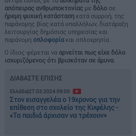
αντιμέτωπος με τα
αδικήματα της
απόπειρας ανθρωποκτονίας
με
δόλο
σε
ήρεμη ψυχική
κατάσταση
κατά συρροή, της
παράνομης βίας κατά υπαλλήλων, διατάραξη
λειτουργίας δημόσιας υπηρεσίας και
παράνομη
οπλοφορία
και οπλοχρησία.
Ο ίδιος φέρεται να
αρνείται πως είχε δόλο
ισχυριζόμενος ότι βρισκόταν σε άμυνα
.
ΔΙΑΒΑΣΤΕ ΕΠΙΣΗΣ
Ελλάδα
|
27.03.2024 09:00
Στον εισαγγελέα ο 19χρονος για την
επίθεση στο σχολείο της Κυψέλης -
«Τα παιδιά άρχισαν να τρέχουν»