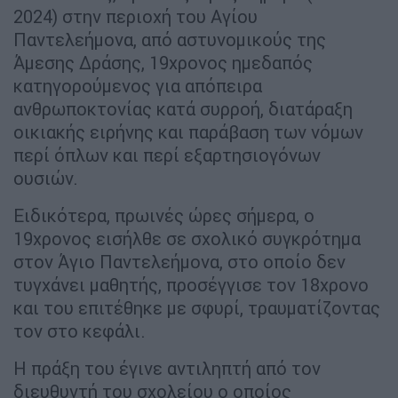
2024) στην περιοχή του Αγίου
Παντελεήμονα, από αστυνομικούς της
Άμεσης Δράσης, 19χρονος ημεδαπός
κατηγορούμενος για απόπειρα
ανθρωποκτονίας κατά συρροή, διατάραξη
οικιακής ειρήνης και παράβαση των νόμων
περί όπλων και περί εξαρτησιογόνων
ουσιών.
Ειδικότερα, πρωινές ώρες σήμερα, ο
19χρονος εισήλθε σε σχολικό συγκρότημα
στον Άγιο Παντελεήμονα, στο οποίο δεν
τυγχάνει μαθητής, προσέγγισε τον 18χρονο
και του επιτέθηκε με σφυρί, τραυματίζοντας
τον στο κεφάλι.
Η πράξη του έγινε αντιληπτή από τον
διευθυντή του σχολείου ο οποίος