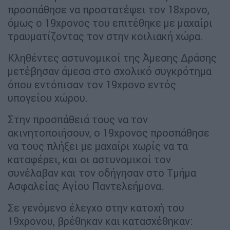
προσπάθησε να προστατέψει τον 18χρονο,
όμως ο 19χρονος του επιτέθηκε με μαχαίρι
τραυματίζοντας τον στην κοιλιακή χώρα.
Κληθέντες αστυνομικοί της Άμεσης Δράσης
μετέβησαν άμεσα στο σχολικό συγκρότημα
όπου εντόπισαν τον 19χρονο εντός
υπογείου χώρου.
Στην προσπάθειά τους να τον
ακινητοποιήσουν, ο 19χρονος προσπάθησε
να τους πλήξει με μαχαίρι χωρίς να τα
καταφέρει, και οι αστυνομικοί τον
συνέλαβαν και τον οδήγησαν στο Τμήμα
Ασφαλείας Αγίου Παντελεήμονα.
Σε γενόμενο έλεγχο στην κατοχή του
19χρονου, βρέθηκαν και κατασχέθηκαν: