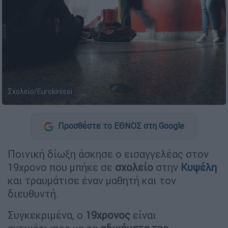
Σχολείο/Eurokinissi
Προσθέστε το ΕΘΝΟΣ στη Google
Ποινική δίωξη άσκησε ο εισαγγελέας στον
19χρονο που μπήκε σε
σχολείο
στην
Κυψέλη
και τραυμάτισε έναν μαθητή και τον
διευθυντή.
Συγκεκριμένα, ο
19χρονος
είναι