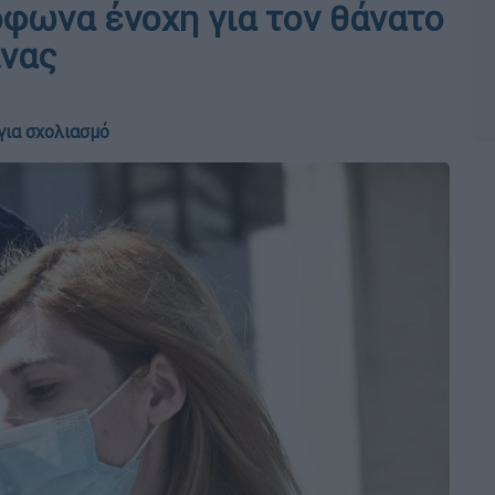
όφωνα ένοχη για τον θάνατο
ίνας
για σχολιασμό