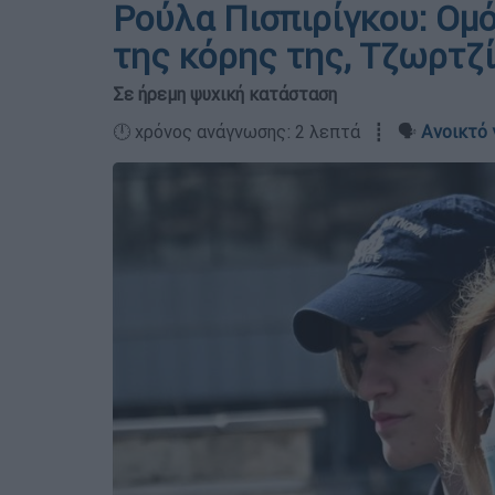
Ρούλα Πισπιρίγκου: Ομ
της κόρης της, Τζωρτζ
Σε ήρεμη ψυχική κατάσταση
🕛 χρόνος ανάγνωσης: 2 λεπτά ┋ 🗣️
Ανοικτό 