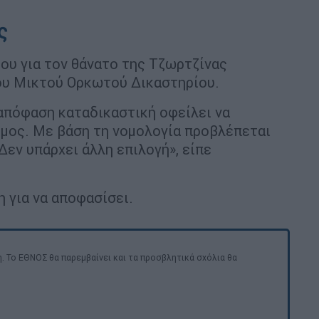
ς
ου για τον θάνατο της Τζωρτζίνας
του Μικτού Ορκωτού Δικαστηρίου.
 απόφαση καταδικαστική οφείλει να
νόμος. Με βάση τη νομολογία προβλέπεται
Δεν υπάρχει άλλη επιλογή», είπε
 για να αποφασίσει.
. Το ΕΘΝΟΣ θα παρεμβαίνει και τα προσβλητικά σχόλια θα