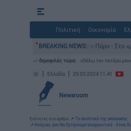
Πολιτική
Οικονομία
Ελ
θάνατο του 4χρονου στην Πάρο - Στο «μικροσκόπ
BREAKING NEWS:
δημοφιλές τώρα:
«Θέλω τον πατέρα μου»:
┋
Ελλάδα
┋
29.03.2024 11:41
Newsroom
Ενότητες στο άρθρο:
📌 Το σκεπτικό της απόφασης
📌 Κούγιας: Δεν θα ζητήσουμε ελαφρυντικά - Είναι 