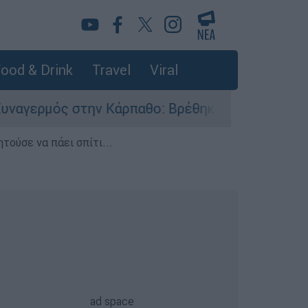
ood & Drink
Travel
Viral
στην Κάρπαθο: Βρέθηκαν παλιά πυρομαχικά στο 
τούσε να πάει σπίτι...