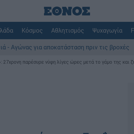
λάδα
Κόσμος
Αθλητισμός
Ψυχαγωγία
F
γώνας για αποκατάσταση πριν τις βροχές
 27χρονη παρέσυρε νύφη λίγες ώρες μετά το γάμο της και ζη