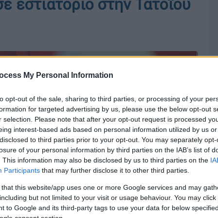
 εστιατόριο στην Τατοΐου
ocess My Personal Information
to opt-out of the sale, sharing to third parties, or processing of your per
formation for targeted advertising by us, please use the below opt-out s
r selection. Please note that after your opt-out request is processed y
eing interest-based ads based on personal information utilized by us or
disclosed to third parties prior to your opt-out. You may separately opt-
losure of your personal information by third parties on the IAB’s list of
. This information may also be disclosed by us to third parties on the
IA
Participants
that may further disclose it to other third parties.
 that this website/app uses one or more Google services and may gath
including but not limited to your visit or usage behaviour. You may click 
 to Google and its third-party tags to use your data for below specifi
ogle consent section.