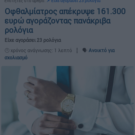
Ενότητες στο άρθρο:
📌 Είχε αγοράσει 23 ρολόγια
Οφθαλμίατρος απέκρυψε 161.300
ευρώ αγοράζοντας πανάκριβα
ρολόγια
Είχε αγοράσει 23 ρολόγια
🕛 χρόνος ανάγνωσης: 1 λεπτό ┋ 🗣️
Ανοικτό για
σχολιασμό