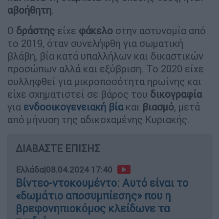
αβοήθητη
.
Ο
δράστης
είχε
φάκελο
στην αστυνομία από
το 2019, όταν συνελήφθη για σωματική
βλάβη, βία κατά υπαλλήλων και δικαστικών
προσώπων αλλά και εξύβριση. Το 2020 είχε
συλληφθεί για μικροποσότητα ηρωίνης και
είχε σχηματιστεί σε βάρος του
δικογραφία
για
ενδοοικογενειακή βία
και
βιασμό
, μετά
από μήνυση της αδικοχαμένης Κυριακής.
ΔΙΑΒΑΣΤΕ ΕΠΙΣΗΣ
Ελλάδα
|
08.04.2024 17:40
Βίντεο-ντοκουμέντο: Αυτό είναι το
«δωμάτιο αποσυμπίεσης» που η
βρεφονηπιοκόμος κλείδωνε τα