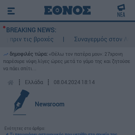
BREAKING NEWS:
ιν τις βροχές
Συναγερμός στον Λυκαβηττό
δημοφιλές τώρα:
«Θέλω τον πατέρα μου»: 27χρονη
παρέσυρε νύφη λίγες ώρες μετά το γάμο της και ζητούσε
να πάει σπίτι...
┋
Ελλάδα
┋
08.04.2024 18:14
Newsroom
Ενότητες στο άρθρο:
📌 Τι περιγράφει αστυνομικός που μετέβη στο σημείο της