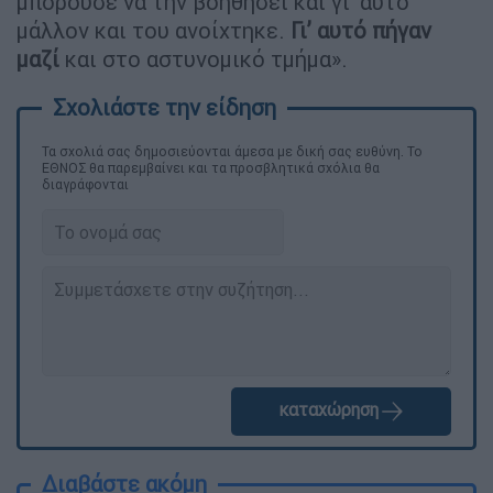
μπορούσε να την βοηθήσει και γι’ αυτό
μάλλον και του ανοίχτηκε.
Γι’ αυτό πήγαν
μαζί
και στο αστυνομικό τμήμα».
Τα σχολιά σας δημοσιεύονται άμεσα με δική σας ευθύνη. Το
ΕΘΝΟΣ θα παρεμβαίνει και τα προσβλητικά σχόλια θα
διαγράφονται
καταχώρηση
Διαβάστε ακόμη