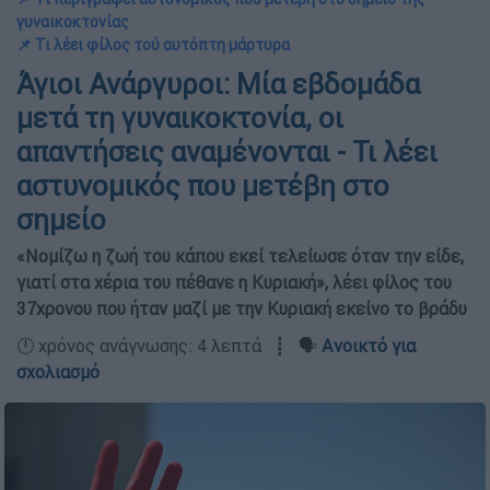
γυναικοκτονίας
📌 Τι λέει φίλος τού αυτόπτη μάρτυρα
Άγιοι Ανάργυροι: Μία εβδομάδα
μετά τη γυναικοκτονία, οι
απαντήσεις αναμένονται - Τι λέει
αστυνομικός που μετέβη στο
σημείο
«Νομίζω η ζωή του κάπου εκεί τελείωσε όταν την είδε,
γιατί στα χέρια του πέθανε η Κυριακή», λέει φίλος του
37χρονου που ήταν μαζί με την Κυριακή εκείνο το βράδυ
🕛 χρόνος ανάγνωσης: 4 λεπτά ┋ 🗣️
Ανοικτό για
σχολιασμό