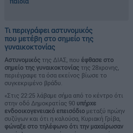
παιδιά
Τι περιγράφει αστυνομικός
που μετέβη στο σημείο της
γυναικοκτονίας
Αστυνομικός
της ΔΙΑΣ, που
έφθασε στο
σημείο της γυναικοκτονίας
της 28χρονης,
περιέγραψε τα όσα εκείνος βίωσε το
συγκεκριμένο βράδυ.
«Στις 22:25 λάβαμε σήμα από το κέντρο ότι
στην οδό Δημοκρατίας 90
υπήρχε
ενδοοικογενειακό επεισόδιο
μεταξύ πρώην
συζύγων και ότι η καλούσα, Κυριακή Γρίβα,
φώναξε στο τηλέφωνο ότι την μαχαίρωσαν