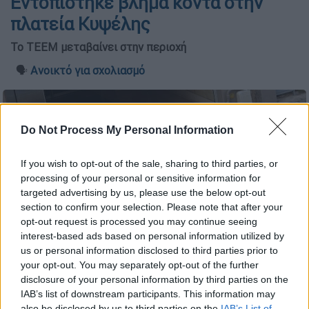
Εντοπίστηκε βλήμα κοντά στην
πλατεία Κυψέλης
Το ΤΕΕΜ μεταβαίνει στην περιοχή
🗣️
Ανοικτό για σχολιασμό
Do Not Process My Personal Information
If you wish to opt-out of the sale, sharing to third parties, or
processing of your personal or sensitive information for
targeted advertising by us, please use the below opt-out
section to confirm your selection. Please note that after your
opt-out request is processed you may continue seeing
interest-based ads based on personal information utilized by
us or personal information disclosed to third parties prior to
your opt-out. You may separately opt-out of the further
disclosure of your personal information by third parties on the
IAB’s list of downstream participants. This information may
also be disclosed by us to third parties on the
IAB’s List of