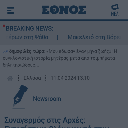
BREAKING NEWS:
οπτέρων στη Ψάθα
Μακελειό στη Βόρεια Κα
δημοφιλές τώρα:
«Μου έδωσαν έναν μήνα ζωής»: Η
συγκλονιστική ιστορία μητέρας μετά από τσιμπήματα
δηλητηριώδους...
┋
Ελλάδα
┋
11.04.2024 13:10
Newsroom
Συναγερμός στις Αρχές: