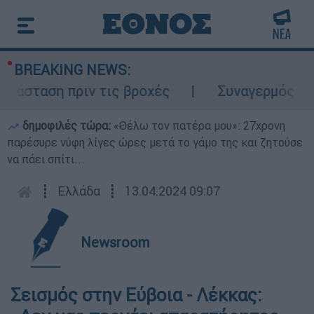
BREAKING NEWS:
άσταση πριν τις βροχές
Συναγερμός στον
δημοφιλές τώρα:
«Θέλω τον πατέρα μου»: 27χρονη
παρέσυρε νύφη λίγες ώρες μετά το γάμο της και ζητούσε
να πάει σπίτι...
┋
Ελλάδα
┋
13.04.2024 09:07
Newsroom
Σεισμός στην Εύβοια - Λέκκας: