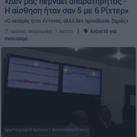
«Δεν μας περνάει απαρατήρητος -
Η αίσθηση ήταν σαν 5 με 6 Ρίχτερ»
«Ο σεισμός ήταν έντονος, αλλά δεν προκάλεσε ζημιές»
🕛 χρόνος ανάγνωσης: 1 λεπτό ┋ 🗣️
Ανοικτό για
σχολιασμό
(φωτογραφία αρχείου / Associated Press)