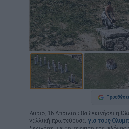
Προσθέστε
Αύριο, 16 Απριλίου θα ξεκινήσει η
Ολ
γαλλική πρωτεύουσα,
για τους Ολυμπ
ξεκινήσει με τη γέννηση της φλόγας 