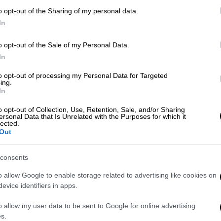
o opt-out of the Sharing of my personal data.
In
o opt-out of the Sale of my Personal Data.
In
to opt-out of processing my Personal Data for Targeted
ing.
In
o opt-out of Collection, Use, Retention, Sale, and/or Sharing
ersonal Data that Is Unrelated with the Purposes for which it
lected.
Out
consents
o allow Google to enable storage related to advertising like cookies on
evice identifiers in apps.
Eurokinissi (gallery)
o allow my user data to be sent to Google for online advertising
s.