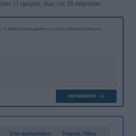
σει 11 ημέρες, έως τις 26 Απριλίου.
. Το ΕΘΝΟΣ θα παρεμβαίνει και τα προσβλητικά σχόλια θα
καταχώρηση
Στον εισαγγελέα ο
Τουρνάς: Πάνω