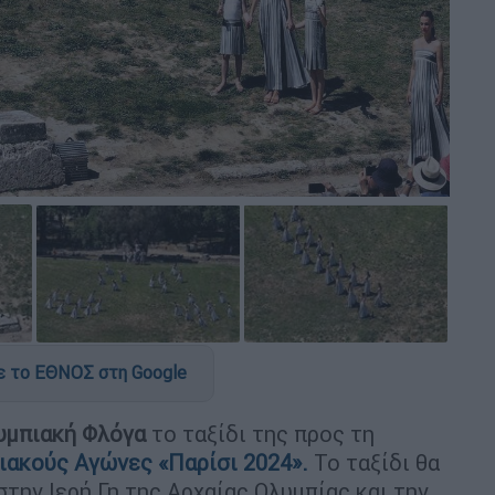
 το ΕΘΝΟΣ στη Google
υμπιακή
Φλόγα
το ταξίδι της προς τη
ιακούς Αγώνες «Παρίσι 2024».
Το ταξίδι θα
στην Ιερή Γη της Αρχαίας Ολυμπίας και την