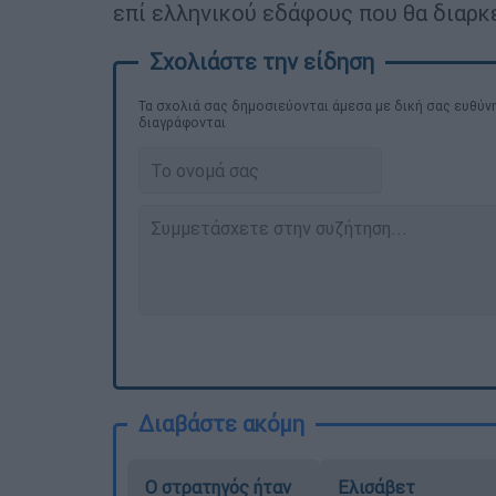
επί ελληνικού εδάφους που θα διαρκέ
Τα σχολιά σας δημοσιεύονται άμεσα με δική σας ευθύνη
διαγράφονται
Διαβάστε ακόμη
O στρατηγός ήταν
Ελισάβετ