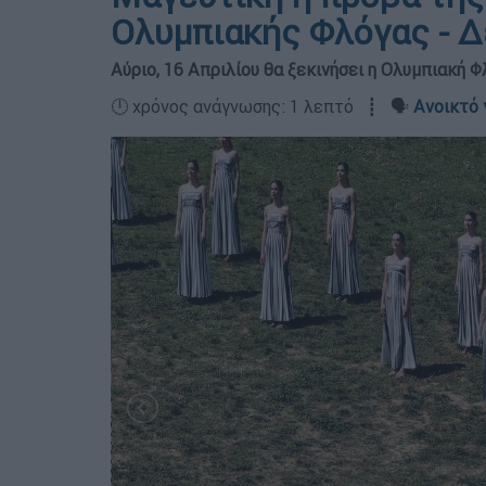
Ολυμπιακής Φλόγας - Δ
Αύριο, 16 Απριλίου θα ξεκινήσει η Ολυμπιακή 
🕛 χρόνος ανάγνωσης: 1 λεπτό ┋ 🗣️
Ανοικτό 