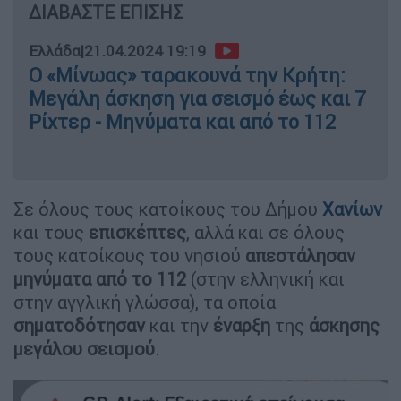
ΔΙΑΒΑΣΤΕ ΕΠΙΣΗΣ
Ελλάδα
|
21.04.2024 19:19
Ο «Μίνωας» ταρακουνά την Κρήτη:
Μεγάλη άσκηση για σεισμό έως και 7
Ρίχτερ - Μηνύματα και από το 112
Σε όλους τους κατοίκους του Δήμου
Χανίων
και τους
επισκέπτες
, αλλά και σε όλους
τους κατοίκους του νησιού
απεστάλησαν
μηνύματα από το 112
(στην ελληνική και
στην αγγλική γλώσσα), τα οποία
σηματοδότησαν
και την
έναρξη
της
άσκησης
μεγάλου
σεισμού
.