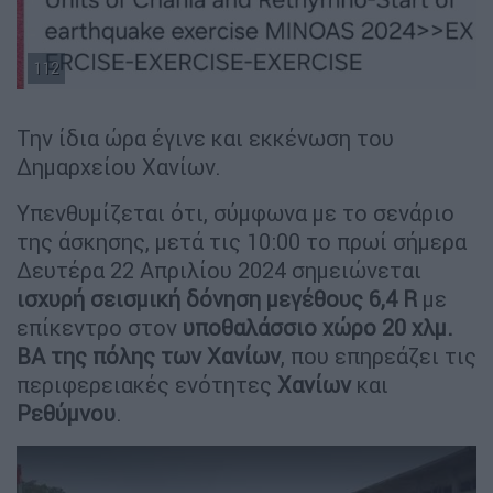
112
Την ίδια ώρα έγινε και εκκένωση του
Δημαρχείου Χανίων.
Υπενθυμίζεται ότι, σύμφωνα με το σενάριο
της άσκησης, μετά τις 10:00 το πρωί σήμερα
Δευτέρα 22 Απριλίου 2024 σημειώνεται
ισχυρή σεισμική δόνηση μεγέθους 6,4 R
με
επίκεντρο στον
υποθαλάσσιο χώρο 20 χλμ.
ΒΑ της πόλης των Χανίων
, που επηρεάζει τις
περιφερειακές ενότητες
Χανίων
και
Ρεθύμνου
.