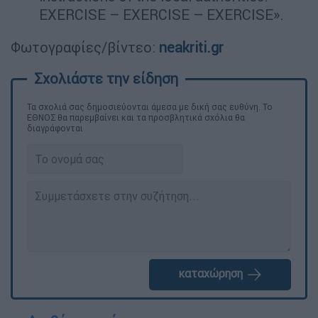
EXERCISE – EXERCISE – EXERCISE».
Φωτογραφίες/βίντεο:
neakriti.gr
Τα σχολιά σας δημοσιεύονται άμεσα με δική σας ευθύνη. Το
ΕΘΝΟΣ θα παρεμβαίνει και τα προσβλητικά σχόλια θα
διαγράφονται
καταχώρηση