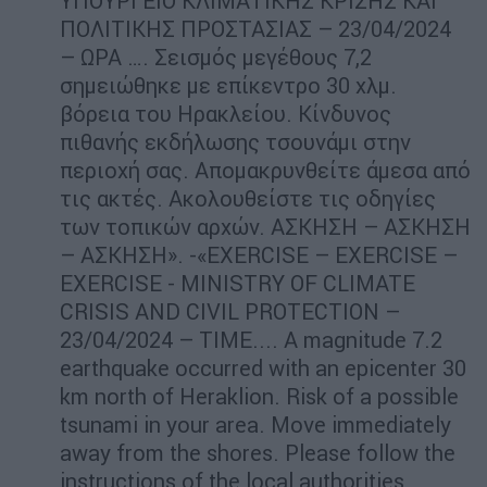
ΥΠΟΥΡΓΕΙΟ ΚΛΙΜΑΤΙΚΗΣ ΚΡΙΣΗΣ ΚΑΙ
ΠΟΛΙΤΙΚΗΣ ΠΡΟΣΤΑΣΙΑΣ – 23/04/2024
– ΩΡΑ …. Σεισμός μεγέθους 7,2
σημειώθηκε με επίκεντρο 30 χλμ.
βόρεια του Ηρακλείου. Κίνδυνος
πιθανής εκδήλωσης τσουνάμι στην
περιοχή σας. Απομακρυνθείτε άμεσα από
τις ακτές. Ακολουθείστε τις οδηγίες
των τοπικών αρχών. ΑΣΚΗΣΗ – ΑΣΚΗΣΗ
– ΑΣΚΗΣΗ». -«EXERCISE – EXERCISE –
EXERCISE - MINISTRY OF CLIMATE
CRISIS AND CIVIL PROTECTION –
23/04/2024 – TIME.... A magnitude 7.2
earthquake occurred with an epicenter 30
km north of Heraklion. Risk of a possible
tsunami in your area. Move immediately
away from the shores. Please follow the
instructions of the local authorities.