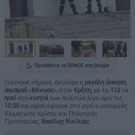
Προσθέστε το ΕΘΝΟΣ στη Google
Ξεκίνησε σήμερα, Δευτέρα η
μεγάλη άσκηση
σεισμού
«
Μίνωας
», στην
Κρήτη
, με το
112
να
ηχεί
στα
κινητά
των πολιτών λίγο πριν τις
10:30
και αφού έφτασε στο νησί ο υπουργός
Κλιματικής Κρίσης και Πολιτικής
Προστασίας,
Βασίλης
Κικίλιας
.