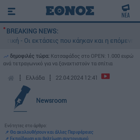
BREAKING NEWS:
εκτάσεις που κάηκαν και η επόμενη μέρα του δά
δημοφιλές τώρα:
Κατσαφάδος στο OPEN: 1.000 ευρώ
ανά τετραγωνικό για να ξαναχτιστούν τα σπίτια
┋
Ελλάδα
┋
22.04.2024 12:41
Newsroom
Ενότητες στο άρθρο:
📌 Θα ακολουθήσουν και άλλες Περιφέρειες
📌 Εκπαίδευση και βελτίωση συντονισμού