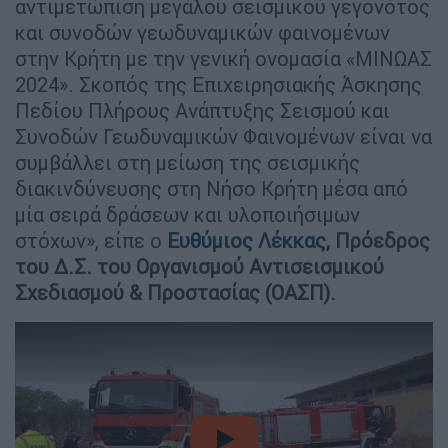
αντιμετώπιση μεγάλου σεισμικού γεγονότος
και συνοδών γεωδυναμικών φαινομένων
στην Κρήτη με την γενική ονομασία «ΜΙΝΩΑΣ
2024». Σκοπός της Επιχειρησιακής Άσκησης
Πεδίου Πλήρους Ανάπτυξης Σεισμού και
Συνοδών Γεωδυναμικών Φαινομένων είναι να
συμβάλλει στη μείωση της σεισμικής
διακινδύνευσης στη Νήσο Κρήτη μέσα από
μία σειρά δράσεων και υλοποιήσιμων
στόχων», είπε ο
Ευθύμιος Λέκκας
, Πρόεδρος
του Δ.Σ. του Οργανισμού Αντισεισμικού
Σχεδιασμού & Προστασίας (ΟΑΣΠ).