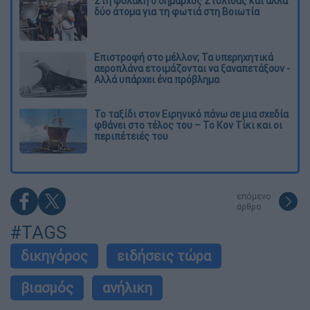
Στη φυλακή ο δήμαρχος Στυλίδας και άλλα
δύο άτομα για τη φωτιά στη Βοιωτία
Επιστροφή στο μέλλον; Τα υπερηχητικά
αεροπλάνα ετοιμάζονται να ξαναπετάξουν -
Αλλά υπάρχει ένα πρόβλημα
Το ταξίδι στον Ειρηνικό πάνω σε μια σχεδία
φθάνει στο τέλος του – Το Κον Τίκι και οι
περιπέτειές του
επόμενο
άρθρο
#TAGS
δικηγόρος
ειδήσεις τώρα
βιασμός
ανήλικη