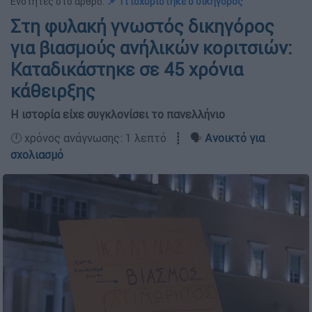
Ενότητες στο άρθρο:
📌 Τι ισχυρίστηκε ο δικηγόρος
Στη φυλακή γνωστός δικηγόρος
για βιασμούς ανήλικών κοριτσιών:
Καταδικάστηκε σε 45 χρόνια
κάθειρξης
Η ιστορία είχε συγκλονίσει το πανελλήνιο
🕛 χρόνος ανάγνωσης: 1 λεπτό ┋ 🗣️
Ανοικτό για
σχολιασμό