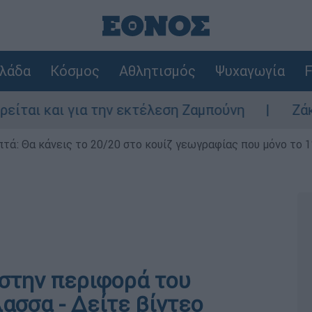
λάδα
Κόσμος
Αθλητισμός
Ψυχαγωγία
F
ι για την εκτέλεση Ζαμπούνη
Ζάκυνθος: Τ
επτά: Θα κάνεις το 20/20 στο κουίζ γεωγραφίας που μόνο το 1
στην περιφορά του
ασσα - Δείτε βίντεο