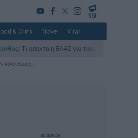
ood & Drink
Travel
Viral
ι απαντά η ΕΛΑΣ για τους 8 βιασμούς τουριστριώ
% λύνει χωρίς...