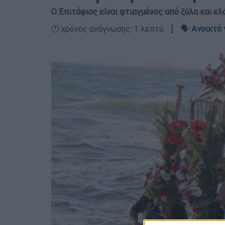
Ο Επιτάφιος είναι φτιαγμένος από ξύλα και ε
🕛 χρόνος ανάγνωσης: 1 λεπτό ┋ 🗣️
Ανοικτό 