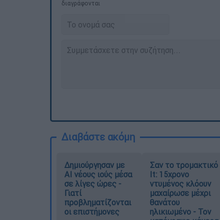
διαγράφονται
Διαβάστε ακόμη
Δημιούργησαν με
Σαν το τρομακτικό
AI νέους ιούς μέσα
It: 15χρονο
σε λίγες ώρες -
ντυμένος κλόουν
Γιατί
μαχαίρωσε μέχρι
προβληματίζονται
θανάτου
οι επιστήμονες
ηλικιωμένο - Τον