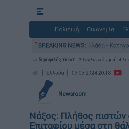
Πολιτική
Οικονομία
Ελ
 ανθρωποκτονίες στην Ελλάδα - Κατηγορείται κα
BREAKING NEWS:
δημοφιλές τώρα:
20 ελληνικά νησιά, 4 λ
┋
Ελλάδα
┋
03.05.2024 20:18
Newsroom
Νάξος: Πλήθος πιστών 
Επιταφίου μέσα στη θάλ