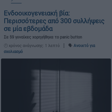
Eνδοοικογενειακή βία:
Περισσότερες από 300 συλλήψεις
σε μία εβδομάδα
Σε 59 γυναίκες χορηγήθηκε το panic button
🕛 χρόνος ανάγνωσης: 1 λεπτό ┋ 🗣️
Ανοικτό για
σχολιασμό