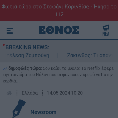
Φωτιά τώρα στο Στεφάνι Κορινθίας - Ήχησε το
112
BREAKING NEWS:
εκτέλεση Ζαμπούνη
Ζάκυνθος: Τι απαντά η
δημοφιλές τώρα:
Σου καίει το μυαλό: Το Netflix έφερε
την ταινιάρα του Νόλαν που οι φαν έχουν κρυφό νο1 στην
καρδιά...
┋
Ελλάδα
┋
14.05.2024 10:20
Newsroom