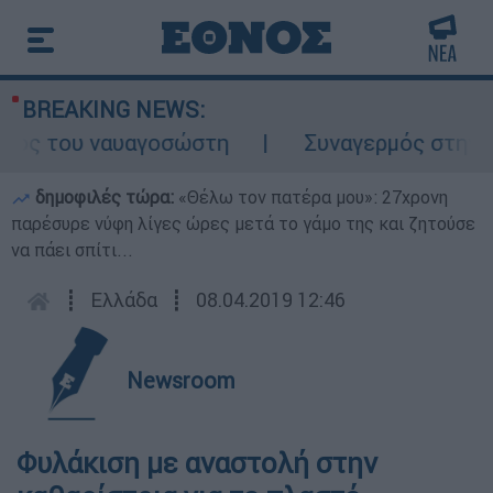
BREAKING NEWS:
λος του ναυαγοσώστη
Συναγερμός στην Κάρ
δημοφιλές τώρα:
«Θέλω τον πατέρα μου»: 27χρονη
παρέσυρε νύφη λίγες ώρες μετά το γάμο της και ζητούσε
να πάει σπίτι...
┋
Ελλάδα
┋
08.04.2019 12:46
Newsroom
Φυλάκιση με αναστολή στην