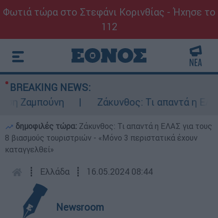
Φωτιά τώρα στο Στεφάνι Κορινθίας - Ήχησε το
112
BREAKING NEWS:
 Ζαμπούνη
Ζάκυνθος: Τι απαντά η ΕΛΑΣ γι
δημοφιλές τώρα:
Ζάκυνθος: Τι απαντά η ΕΛΑΣ για τους
8 βιασμούς τουριστριών - «Μόνο 3 περιστατικά έχουν
καταγγελθεί»
┋
Ελλάδα
┋
16.05.2024 08:44
Newsroom