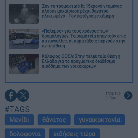
Σαν το τρομακτικό It: 15χρονο ντυμένος
κλόουν μαχαίρωσε μέχρι θανάτου
ηλικιωμένο - Τον κατέγραψε κάμερα
«Πόλεμος» για τους χρόνους των
δρομολογίων: Τα σωματεία απαντούν στις
καταγγελίες, οι παρατάξεις περνούν στην
αντεπίθεση
Κόλαφος ΟΟΣΑ: Στην τελευταία θέση η
Ελλάδα για το πραγματικό διαθέσιμο
εισόδημα των νοικοκυριών
επόμενο
άρθρο
#TAGS
Μενίδι
θάνατος
γυναικοκτονία
δολοφονία
ειδήσεις τώρα