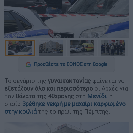
Προσθέστε το ΕΘΝΟΣ στη Google
Το σενάριο της
γυναικοκτονίας
φαίνεται να
εξετάζουν όλο και περισσότερο
οι Αρχές για
τον
θάνατο
της
40χρονης
στο
Μενίδι
, η
οποία
βρέθηκε νεκρή με μαχαίρι
καρφωμένο
στην
κοιλιά
της το πρωί της Πέμπτης.