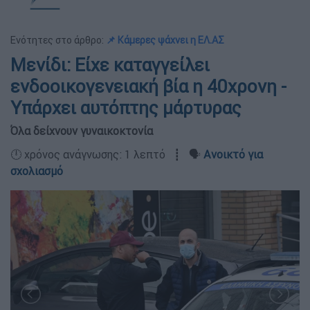
Ενότητες στο άρθρο:
📌 Κάμερες ψάχνει η ΕΛ.ΑΣ
Μενίδι: Είχε καταγγείλει
ενδοοικογενειακή βία η 40χρονη -
Υπάρχει αυτόπτης μάρτυρας
Όλα δείχνουν γυναικοκτονία
🕛 χρόνος ανάγνωσης: 1 λεπτό ┋ 🗣️
Ανοικτό για
σχολιασμό