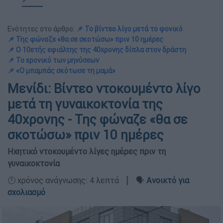
Ενότητες στο άρθρο:
📌 Το βίντεο λίγο μετά το φονικό
📌 Της φώναζε «θα σε σκοτώσω» πριν 10 ημέρες
📌 Ο 10ετής εφιάλτης της 40χρονης δίπλα στον δράστη
📌 Το χρονικό των μηνύσεων
📌 «Ο μπαμπάς σκότωσε τη μαμά»
Μενίδι: Βίντεο ντοκουμέντο λίγο
μετά τη γυναικοκτονία της
40χρονης - Της φώναζε «θα σε
σκοτώσω» πριν 10 ημέρες
Ηχητικό ντοκουμέντο λίγες ημέρες πριν τη
γυναικοκτονία
🕛 χρόνος ανάγνωσης: 4 λεπτά ┋ 🗣️
Ανοικτό για
σχολιασμό