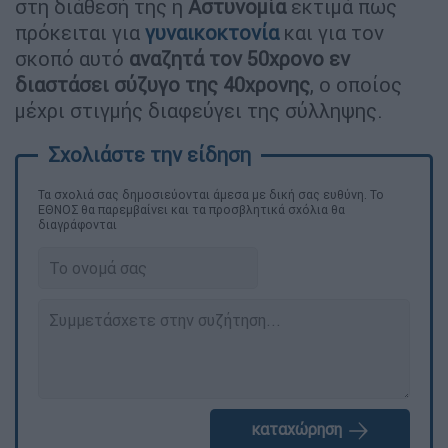
στη διάθεσή της η
Αστυνομία
εκτιμά πως
πρόκειται για
γυναικοκτονία
και για τον
σκοπό αυτό
αναζητά τον 50χρονο εν
διαστάσει σύζυγο της 40χρονης
, ο οποίος
μέχρι στιγμής διαφεύγει της σύλληψης.
Τα σχολιά σας δημοσιεύονται άμεσα με δική σας ευθύνη. Το
ΕΘΝΟΣ θα παρεμβαίνει και τα προσβλητικά σχόλια θα
διαγράφονται
καταχώρηση