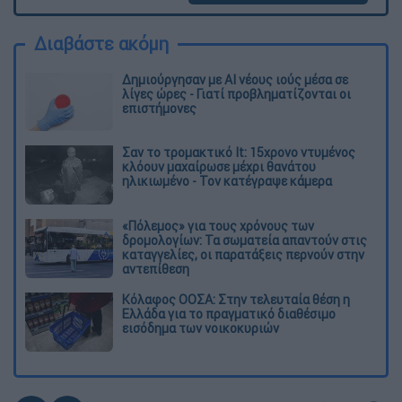
Διαβάστε ακόμη
Δημιούργησαν με AI νέους ιούς μέσα σε
λίγες ώρες - Γιατί προβληματίζονται οι
επιστήμονες
Σαν το τρομακτικό It: 15χρονο ντυμένος
κλόουν μαχαίρωσε μέχρι θανάτου
ηλικιωμένο - Τον κατέγραψε κάμερα
«Πόλεμος» για τους χρόνους των
δρομολογίων: Τα σωματεία απαντούν στις
καταγγελίες, οι παρατάξεις περνούν στην
αντεπίθεση
Κόλαφος ΟΟΣΑ: Στην τελευταία θέση η
Ελλάδα για το πραγματικό διαθέσιμο
εισόδημα των νοικοκυριών