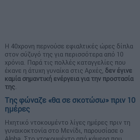
Η 40χρονη περνούσε εφιαλτικές ώρες δίπλα
στον σύζυγό της για περισσότερα από 10
χρόνια. Παρά τις πολλές καταγγελίες που
έκανε η άτυχη γυναίκα στις Αρχές,
δεν έγινε
καμία σημαντική ενέργεια για την προστασία
της
.
Της φώναζε «θα σε σκοτώσω» πριν 10
ημέρες
Ηχητικό ντοκουμέντο λίγες ημέρες πριν τη
γυναικοκτονία στο Μενίδι, παρουσίασε ο
Alpha. Στο ντοκουμέντο από κάμερα που