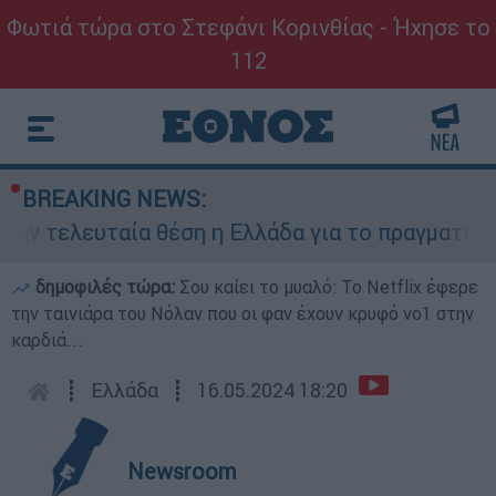
Φωτιά τώρα στο Στεφάνι Κορινθίας - Ήχησε το
112
BREAKING NEWS:
λευταία θέση η Ελλάδα για το πραγματικό διαθ
δημοφιλές τώρα:
Σου καίει το μυαλό: Το Netflix έφερε
την ταινιάρα του Νόλαν που οι φαν έχουν κρυφό νο1 στην
καρδιά...
┋
Ελλάδα
┋
16.05.2024 18:20
Newsroom