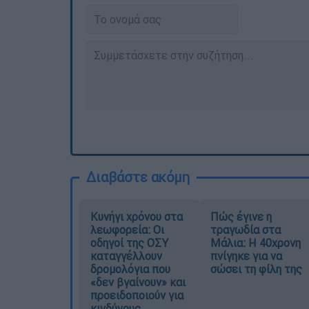
Διαβάστε ακόμη
Κυνήγι χρόνου στα
Πώς έγινε η
λεωφορεία: Οι
τραγωδία στα
οδηγοί της ΟΣΥ
Μάλια: Η 40χρονη
καταγγέλλουν
πνίγηκε για να
δρομολόγια που
σώσει τη φίλη της
«δεν βγαίνουν» και
προειδοποιούν για
κινδύνους