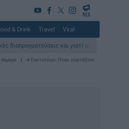
ood & Drink
Travel
Viral
πραγματεύσεις και γιατί αντιδρούν οι ΗΠΑ
 σήμερα
|
➔ Εορτολόγιο: Ποιοι γιορτάζουν