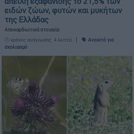
απειλή εξαφάνισης το 21,5% των
ειδών ζώων, φυτών και μυκήτων
της Ελλάδας
Αποκαρδιωτικά στοιχεία
🕛 χρόνος ανάγνωσης: 4 λεπτά ┋ 🗣️
Ανοικτό για
σχολιασμό