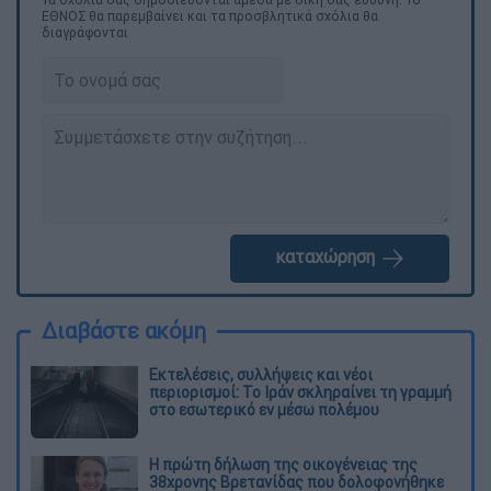
ΕΘΝΟΣ θα παρεμβαίνει και τα προσβλητικά σχόλια θα
διαγράφονται
καταχώρηση
Διαβάστε ακόμη
Εκτελέσεις, συλλήψεις και νέοι
περιορισμοί: Το Ιράν σκληραίνει τη γραμμή
στο εσωτερικό εν μέσω πολέμου
Η πρώτη δήλωση της οικογένειας της
38χρονης Βρετανίδας που δολοφονήθηκε