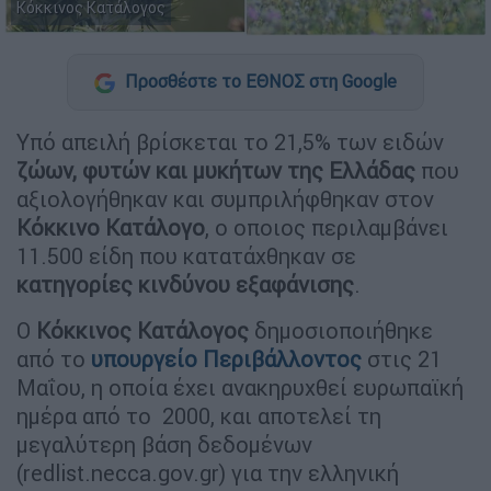
Κόκκινος Κατάλογος
Προσθέστε το ΕΘΝΟΣ στη Google
Υπό απειλή βρίσκεται το 21,5% των ειδών
ζώων, φυτών και μυκήτων της Ελλάδας
που
αξιολογήθηκαν και συμπριλήφθηκαν στον
Κόκκινο Κατάλογο
, ο οποιος περιλαμβάνει
11.500 είδη που κατατάχθηκαν σε
κατηγορίες κινδύνου εξαφάνισης
.
Ο
Κόκκινος Κατάλογος
δημοσιοποιήθηκε
από το
υπουργείο Περιβάλλοντος
στις 21
Μαΐου, η οποία έχει ανακηρυχθεί ευρωπαϊκή
ημέρα από το 2000, και αποτελεί τη
μεγαλύτερη βάση δεδομένων
(redlist.necca.gov.gr) για την ελληνική