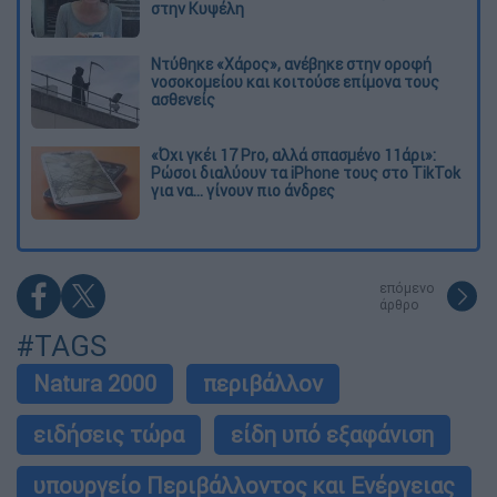
στην Κυψέλη
Ντύθηκε «Χάρος», ανέβηκε στην οροφή
νοσοκομείου και κοιτούσε επίμονα τους
ασθενείς
«Όχι γκέι 17 Pro, αλλά σπασμένο 11άρι»:
Ρώσοι διαλύουν τα iPhone τους στο TikTok
για να... γίνουν πιο άνδρες
επόμενο
άρθρο
#TAGS
Natura 2000
περιβάλλον
ειδήσεις τώρα
είδη υπό εξαφάνιση
υπουργείο Περιβάλλοντος και Ενέργειας