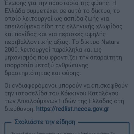
Ένωσης για την προστασία της φύσης. Η
Ελλάδα συμμετέχει σε αυτό το δίκτυο, το
οποίο λειτουργεί ως ασπίδα ζωής για
απειλούμενα είδη της ελληνικής χλωρίδας
και πανίδας και για περιοχές υψηλής
περιβαλλοντικής αξίας. Το δίκτυο Natura
2000, λειτουργεί παράλληλα και ως
μηχανισμός που φροντίζει την απαραίτητη
ισορροπία μεταξύ ανθρώπινης
δραστηριότητας και φύσης.
Οι ενδιαφερόμενοι μπορούν να επισκεφθούν
την ιστοσελίδα του Κόκκινου Καταλόγου
των Απειλούμενων Ειδών της Ελλάδας στη
διεύθυνση:
https://redlist.necca.gov.gr
Τα σχολιά σας δημοσιεύονται άμεσα με δική σας ευθύνη. Το