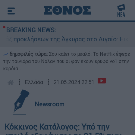
BREAKING NEWS:
ήσεων της Άγκυρας στο Αιγαίο: Εικονική αερομα
δημοφιλές τώρα:
Σου καίει το μυαλό: Το Netflix έφερε
την ταινιάρα του Νόλαν που οι φαν έχουν κρυφό νο1 στην
καρδιά...
┋
Ελλάδα
┋
21.05.2024 22:51
Newsroom
Κόκκινος Κατάλογος: Υπό την