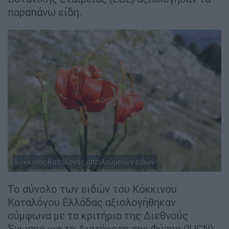
παραπάνω είδη.
Κόκκινος Κατάλογος απειλούμενων ειδών
Το σύνολο των ειδών του Κόκκινου
Καταλόγου Ελλάδας αξιολογήθηκαν
σύμφωνα με τα κριτήρια της Διεθνούς
Ένωσης για τη Διατήρηση της Φύσης (IUCN),