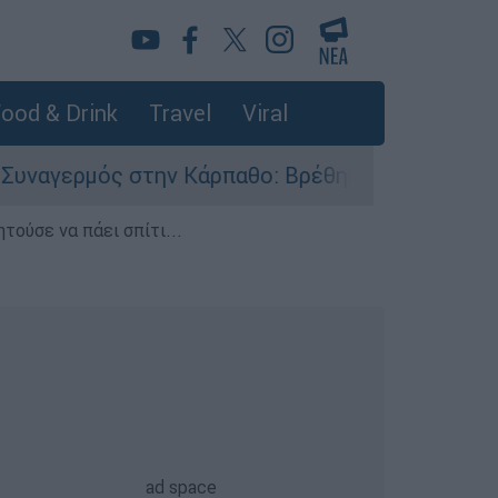
ood & Drink
Travel
Viral
ς στην Κάρπαθο: Βρέθηκαν παλιά πυρομαχικά στ
τούσε να πάει σπίτι...