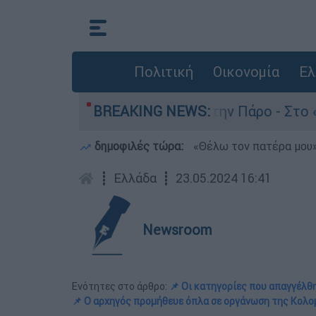
Πολιτική
Οικονομία
Ελ
ν θάνατο του 4χρονου στην Πάρο - Στο «μικροσκ
BREAKING NEWS:
δημοφιλές τώρα:
«Θέλω τον πατέρα μου»:
┋
Ελλάδα
┋
23.05.2024 16:41
Newsroom
Ενότητες στο άρθρο:
📌 Οι κατηγορίες που απαγγέλθ
📌 Ο αρχηγός προμήθευε όπλα σε οργάνωση της Κολο