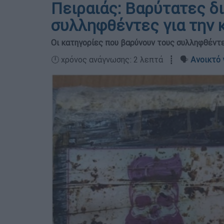
Πειραιάς: Βαρύτατες δ
συλληφθέντες για την κ
Οι κατηγορίες που βαρύνουν τους συλληφθέντ
🕛 χρόνος ανάγνωσης: 2 λεπτά ┋ 🗣️
Ανοικτό 