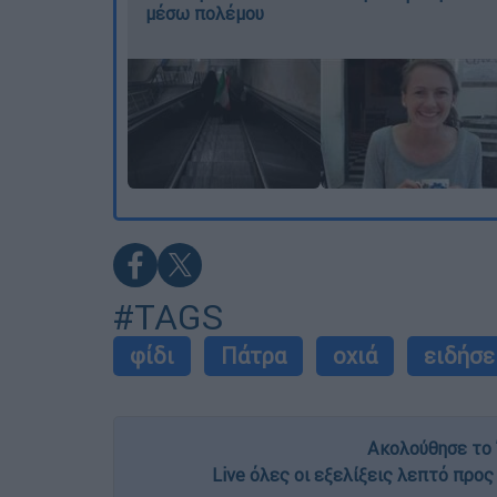
μέσω πολέμου
#TAGS
φίδι
Πάτρα
οχιά
ειδήσε
Ακολούθησε το 
Live όλες οι εξελίξεις λεπτό προς