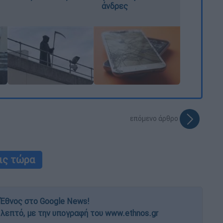
άνδρες
επόμενο άρθρο
ις τώρα
Έθνος στο Google News!
 λεπτό, με την υπογραφή του www.ethnos.gr