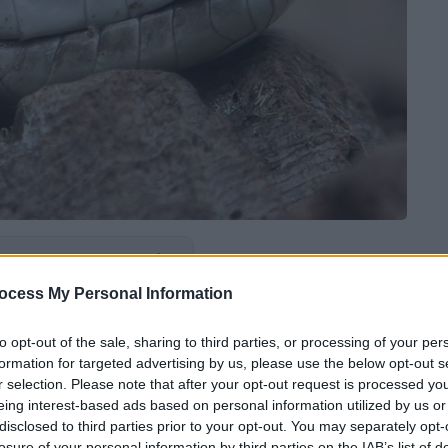
 το ΕΘΝΟΣ στη Google
ocess My Personal Information
 φίλοι του έτρεξαν άμεσα να τον
νδρας από την Αχαϊα που τον
τσίμπησε
to opt-out of the sale, sharing to third parties, or processing of your per
formation for targeted advertising by us, please use the below opt-out s
r selection. Please note that after your opt-out request is processed y
eing interest-based ads based on personal information utilized by us or
νη Πέμπτη.
Ο άνδρας που ζει σε ένα από τα
disclosed to third parties prior to your opt-out. You may separately opt-
 βάλει τις
γαλότσες
του, όταν τον
losure of your personal information by third parties on the IAB’s list of