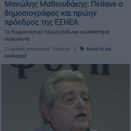
Μανώλης Μαθιουδάκης: Πέθανε ο
δημοσιογράφος και πρώην
πρόεδρος της ΕΣΗΕΑ
Το Κομμουνιστικό Κόμμα εξέδωσε συλλυπητήρια
ανακοίνωση
🕛 χρόνος ανάγνωσης: 2 λεπτά ┋ 🗣️
Ανοικτό για
σχολιασμό