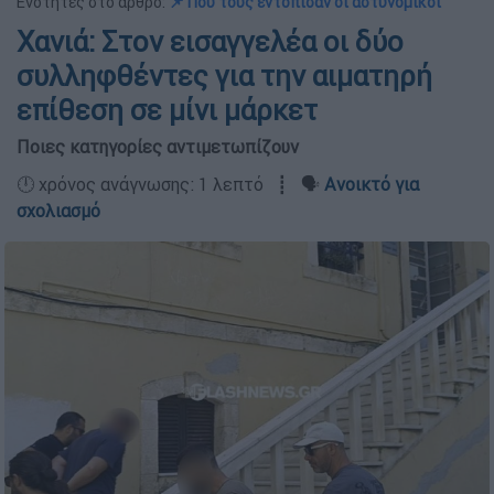
Ενότητες στο άρθρο:
📌 Πού τους εντόπισαν οι αστυνομικοί
Χανιά: Στον εισαγγελέα οι δύο
συλληφθέντες για την αιματηρή
επίθεση σε μίνι μάρκετ
Ποιες κατηγορίες αντιμετωπίζουν
🕛 χρόνος ανάγνωσης: 1 λεπτό ┋ 🗣️
Ανοικτό για
σχολιασμό