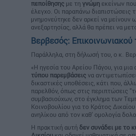
πεποίθησης
με τη
γνώμη
εκείνων που
έλεγχο. Οι παραπάνω διαπιστώσεις τ
μνημονεύτηκε δεν αρκεί να μείνουν 
ανεξαρτησίας, αλλά θα πρέπει να μετ
Βερβεσός: Επικοινωνιακού
Παράλληλα, στη δήλωσή του, ο κ. Βε
«Η ηγεσία του Αρείου Πάγου, για μια
τύπου παρεμβάσεις
να αντιμετωπίσει
δικαστικές υποθέσεις, κάτι που, άλλ
παρελθόν, όπως στις περιπτώσεις "τ
συμβασιούχων, στο έγκλημα των Τεμ
Κοινοβουλίου για το Κράτος Δικαίου
ανηλίκου από τον καθ' ομολογία δολ
Η πρακτική αυτή
δεν συνάδει με το 
Δικαίου
και οδηγεί μαθηματικά σε οπ