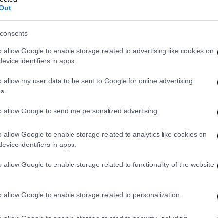
ι πειθαρχικός και ποινικός έλεγχος των
Out
ική τους κρίση καθεαυτή, δηλαδή για την
ν όσον αφορά τα νομικά ζητήματα που
consents
ν οποία σχημάτισαν από την εκτίμηση των
o allow Google to enable storage related to advertising like cookies on
evice identifiers in apps.
χειρίστηκαν τη δικογραφία σε βάρος
o allow my user data to be sent to Google for online advertising
πράξη της βαριάς σκοπούμενης σωματικής
s.
 είναι οι μόνοι που έχουν πρόσβαση και
οι μόνοι που μπορούν να κρίνουν τα
to allow Google to send me personalized advertising.
αγκασμού σε βάρος του κατηγορουμένου.
να πως η
προσωρινή κράτηση επιβάλλεται
o allow Google to enable storage related to analytics like cookies on
evice identifiers in apps.
κακούργημα
, μόνο ως μέσο διασφάλισης της
τροπής τέλεσης νέων εγκλημάτων
,
o allow Google to enable storage related to functionality of the website
ποθέσεις, που κατά περίπτωση
 Δικονομίας, εφόσον κρίνεται
o allow Google to enable storage related to personalization.
ικονομικού καταναγκασμού, στα οποία
 (ή ο κατ' οίκον περιορισμός με
o allow Google to enable storage related to security, including