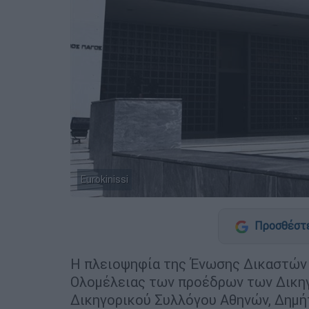
Eurokinissi
Προσθέστε
Η πλειοψηφία της Ένωσης Δικαστών 
Ολομέλειας των προέδρων των Δικη
Δικηγορικού Συλλόγου Αθηνών, Δημ