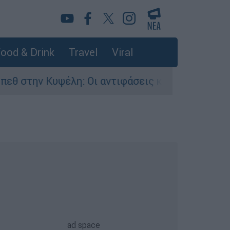
ood & Drink
Travel
Viral
έλη: Οι αντιφάσεις και το τρίτο πρόσωπο