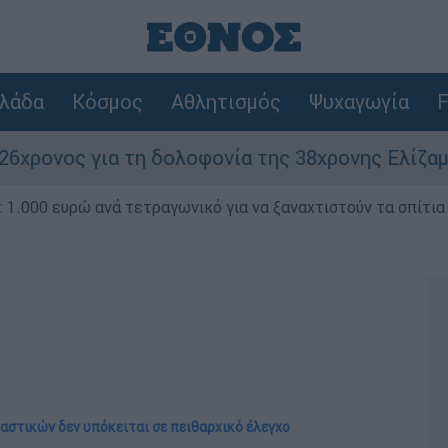
λάδα
Κόσμος
Αθλητισμός
Ψυχαγωγία
F
τη δολοφονία της 38χρονης Ελίζαμπεθ στην Κυψ
1.000 ευρώ ανά τετραγωνικό για να ξαναχτιστούν τα σπίτια
αστικών δεν υπόκειται σε πειθαρχικό έλεγχο