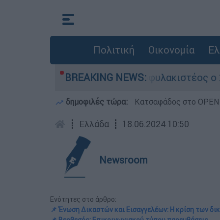
Πολιτική
Οικονομία
Ελ
υ δάσους
BREAKING NEWS:
Προφυλακιστέος ο 26χρονος για 
δημοφιλές τώρα:
Κατσαφάδος στο OPEN: 
┋
Ελλάδα
┋
18.06.2024 10:50
Newsroom
Ενότητες στο άρθρο:
📌 Ένωση Δικαστών και Εισαγγελέων: Η κρίση των δικ