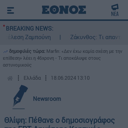
BREAKING NEWS:
κτέλεση Ζαμπούνη
Ζάκυνθος: Τι απαντά η 
δημοφιλές τώρα:
Marfin: «Δεν έχω καμία σχέση με την
επίθεση» λέει η 46χρονη - Τι αποκάλυψε στους
αστυνομικούς
┋
Ελλάδα
┋
18.06.2024 13:10
Newsroom
Θλίψη: Πέθανε ο δημοσιογράφος