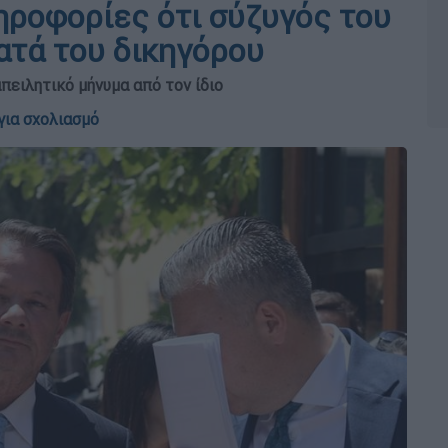
ροφορίες ότι σύζυγός του
ατά του δικηγόρου
πειλητικό μήνυμα από τον ίδιο
για σχολιασμό