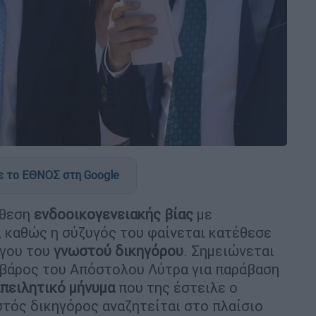
 το ΕΘΝΟΣ στη Google
όθεση
ενδοοικογενειακής βίας
με
, καθώς η σύζυγός του φαίνεται κατέθεσε
ύγου του
γνωστού δικηγόρου
. Σημειώνεται
 βάρος του Απόστολου Λύτρα για παράβαση
πειλητικό μήνυμα
που της έστειλε ο
τός δικηγόρος αναζητείται στο πλαίσιο