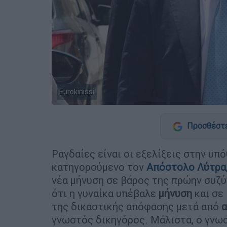
Eurokinissi
Προσθέστε
Ραγδαίες είναι οι εξελίξεις στην υπ
κατηγορούμενο τον
Απόστολο Λύτρα
νέα μήνυση σε βάρος της πρώην συζ
ότι η γυναίκα υπέβαλε
μήνυση
και σε
της δικαστικής απόφασης μετά από
α
γνωστός δικηγόρος. Μάλιστα, ο γνωσ