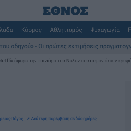
λάδα
Κόσμος
Αθλητισμός
Ψυχαγωγία
F
- Οι πρώτες εκτιμήσεις πραγματογνώμονα
Netflix έφερε την ταινιάρα του Νόλαν που οι φαν έχουν κρυφό
Άρειος Πάγος
📌 Δεύτερη παρέμβαση σε δύο ημέρες