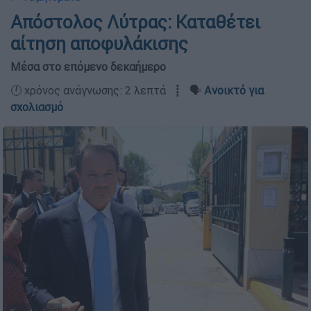
Απόστολος Λύτρας: Καταθέτει
αίτηση αποφυλάκισης
Μέσα στο επόμενο δεκαήμερο
🕛 χρόνος ανάγνωσης: 2 λεπτά ┋ 🗣️
Ανοικτό για
σχολιασμό