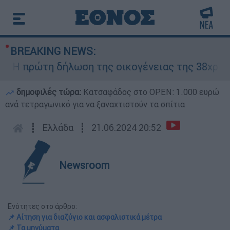
BREAKING NEWS:
πρώτη δήλωση της οικογένειας της 38χρονης Β
δημοφιλές τώρα:
Κατσαφάδος στο OPEN: 1.000 ευρώ
ανά τετραγωνικό για να ξαναχτιστούν τα σπίτια
┋
Ελλάδα
┋
21.06.2024 20:52
Newsroom
Ενότητες στο άρθρο:
📌 Αίτηση για διαζύγιο και ασφαλιστικά μέτρα
📌 Τα μηνύματα