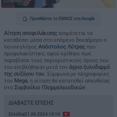
Eurokinissi
Προσθέστε το ΕΘΝΟΣ στη Google
Αίτηση αποφυλάκισης
αναμένεται να
καταθέσει μέσα στο επόμενο δεκαήμερο ο
ποινικολόγος
Απόστολος Λύτρας
που
προφυλακίστηκε, αφού κρίθηκε πως
παραβίασε τους περιοριστικούς όρους που
του επιβλήθηκαν μετά τον
άγριο ξυλοδαρμό
της συζύγου του
. Σύμφωνα με πληροφορίες
του
Mega
, η αίτηση θα κατατεθεί απευθείας
στο
Συμβούλιο Πλημμελειοδικών
.
ΔΙΑΒΑΣΤΕ ΕΠΙΣΗΣ
Ελλάδα
|
21.06.2024 19:10