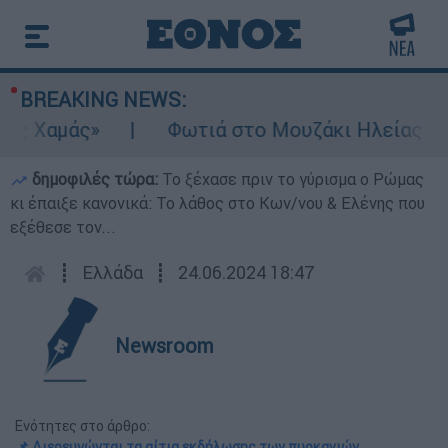
BREAKING NEWS:
ς Χαμάς»
Φωτιά στο Μουζάκι Ηλείας: Κοντ
δημοφιλές τώρα:
Το ξέχασε πριν το γύρισμα ο Ρώμας
κι έπαιξε κανονικά: Το λάθος στο Κων/νου & Ελένης που
εξέθεσε τον...
┋
Ελλάδα
┋
24.06.2024 18:47
Newsroom
Ενότητες στο άρθρο:
📌 Διερευνώνται τα αίτια εκδήλωσης των πυρκαγιών