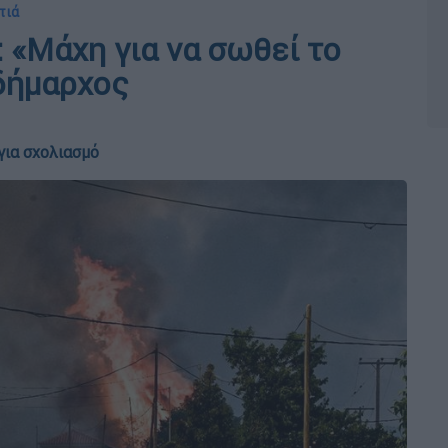
τιά
 «Μάχη για να σωθεί το
 δήμαρχος
για σχολιασμό