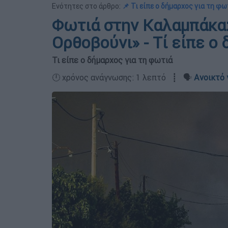
Ενότητες στο άρθρο:
📌 Τι είπε ο δήμαρχος για τη φω
Φωτιά στην Καλαμπάκα:
Ορθοβούνι» - Τί είπε ο
Τι είπε ο δήμαρχος για τη φωτιά
🕛 χρόνος ανάγνωσης: 1 λεπτό ┋ 🗣️
Ανοικτό 