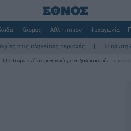
λάδα
Κόσμος
Αθλητισμός
Ψυχαγωγία
F
 πληγείσες περιοχές
Η πρώτη δήλωση της 
1.000 ευρώ ανά τετραγωνικό για να ξαναχτιστούν τα σπίτια