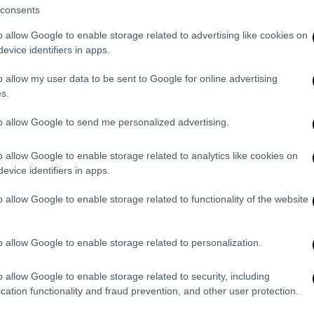
consents
υδροφόρες, συνδράμει στο έργο της
σει και από γειτονικούς δήμους και την
o allow Google to enable storage related to advertising like cookies on
evice identifiers in apps.
o allow my user data to be sent to Google for online advertising
s.
to allow Google to send me personalized advertising.
o allow Google to enable storage related to analytics like cookies on
evice identifiers in apps.
o allow Google to enable storage related to functionality of the website
o allow Google to enable storage related to personalization.
o allow Google to enable storage related to security, including
cation functionality and fraud prevention, and other user protection.