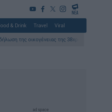
ood & Drink
Travel
Viral
οικογένειας της 38χρονης Βρετανίδας που δολ