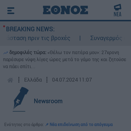
BREAKING NEWS:
άσταση πριν τις βροχές
Συναγερμός στον 
δημοφιλές τώρα:
«Θέλω τον πατέρα μου»: 27χρονη
παρέσυρε νύφη λίγες ώρες μετά το γάμο της και ζητούσε
να πάει σπίτι...
┋
Ελλάδα
┋
04.07.2024 11:07
Newsroom
Ενότητες στο άρθρο:
📌 Νέα επιδείνωση από το απόγευμα