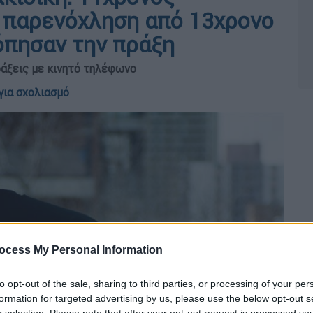
 παρενόχληση από 13χρονο
όπησαν την πράξη
ράξεις με κινητό τηλέφωνο
για σχολιασμό
ocess My Personal Information
to opt-out of the sale, sharing to third parties, or processing of your per
formation for targeted advertising by us, please use the below opt-out s
r selection. Please note that after your opt-out request is processed y