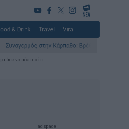
ood & Drink
Travel
Viral
ερμός στην Κάρπαθο: Βρέθηκαν παλιά πυρομαχικ
τούσε να πάει σπίτι...