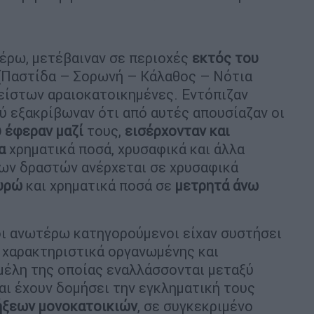
έρω, μετέβαιναν σε περιοχές
εκτός του
(Παστίδα – Σορωνή – Κάλαθος – Νότια
λείστων αραιοκατοικημένες. Εντόπιζαν
ύ εξακρίβωναν ότι από αυτές απουσίαζαν οι
 έφεραν μαζί
τους,
εισέρχονταν και
α
χρηματικά ποσά, χρυσαφικά και άλλα
των δραστών ανέρχεται σε χρυσαφικά
ευρώ
και χρηματικά ποσά σε
μετρητά άνω
οι ανωτέρω κατηγορούμενοι είχαν συστήσει
 χαρακτηριστικά οργανωμένης και
 μέλη της οποίας εναλλάσσονται μεταξύ
και έχουν δομήσει την εγκληματική τους
ήξεων μονοκατοικιών
, σε συγκεκριμένο