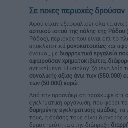
Σε ποιες περιοχές δρούσαν
Αφού είχαν εξασφαλίσει όλα τα ανωτ
αστικού ιστού της πόλης της Ρόδου
Ρόδος), περιοχές που είναι επί το π
αποκλειστικά
μονοκατοικίες
και αφο
ένοικοι, με
διαρρηκτικά εργαλεία που
αφαιρούσαν χρηματοκιβώτια, διάφορ
αντικείμενα. Η υπολογιζόμενη λεία 
συνολικής αξίας άνω των (550.000) 
των (50.000) ευρώ
.
Από την προανάκριση προέκυψε ότι 
εγκληματική οργάνωση, που φέρει τα
δομημένης εγκληματικής ομάδας
, τα
τους, η δράσης τους είναι διηνεκής 
δραστηριότητα στην διάπραξη
διαρρ