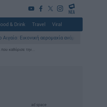
ood & Drink
Travel
Viral
νική αερομαχία ανάμεσα σε ελληνικά και τουρκι
που καθόρισε την...