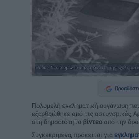
Ρόδος: Ντοκουμέντο από τη δράστη της εγκληματι
Προσθέστε
Πολυμελή εγκληματική οργάνωση πο
εξαρθρώθηκε από τις αστυνομικές Αρ
στη δημοσιότητα
βίντεο
από την δρά
Συγκεκριμένα, πρόκειται για
εγκλημα