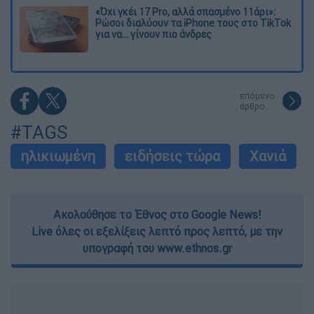
«Όχι γκέι 17 Pro, αλλά σπασμένο 11άρι»:
Ρώσοι διαλύουν τα iPhone τους στο TikTok
για να... γίνουν πιο άνδρες
επόμενο
άρθρο
#TAGS
ηλικιωμένη
ειδήσεις τώρα
Χανιά
Ακολούθησε το Έθνος στο Google News!
Live όλες οι εξελίξεις λεπτό προς λεπτό, με την
υπογραφή του www.ethnos.gr