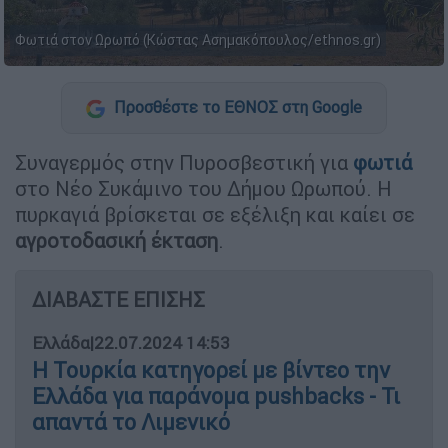
Φωτιά στον Ωρωπό (Κώστας Ασημακόπουλος/ethnos.gr)
Προσθέστε το ΕΘΝΟΣ στη Google
Συναγερμός στην Πυροσβεστική για
φωτιά
στο Νέο Συκάμινο του Δήμου Ωρωπού. Η
πυρκαγιά βρίσκεται σε εξέλιξη και καίει σε
αγροτοδασική έκταση
.
ΔΙΑΒΑΣΤΕ ΕΠΙΣΗΣ
Ελλάδα
|
22.07.2024 14:53
Η Τουρκία κατηγορεί με βίντεο την
Ελλάδα για παράνομα pushbacks - Τι
απαντά το Λιμενικό