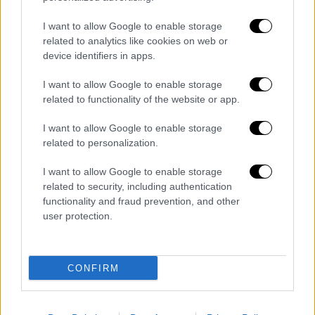
I want to allow Google to enable storage
related to analytics like cookies on web or
device identifiers in apps.
I want to allow Google to enable storage
related to functionality of the website or app.
I want to allow Google to enable storage
related to personalization.
I want to allow Google to enable storage
Φωτιά στον Ωρωπό
related to security, including authentication
functionality and fraud prevention, and other
Δείτε βίντεο από τη φωτιά:
user protection.
CONFIRM