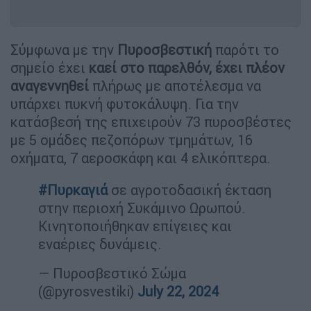
Σύμφωνα με την
Πυροσβεστική
παρότι το
σημείο έχει
καεί στο παρελθόν, έχει πλέον
αναγεννηθεί
πλήρως με αποτέλεσμα να
υπάρχει πυκνή φυτοκάλυψη. Για την
κατάσβεσή της επιχειρούν 73 πυροσβέστες
με 5 ομάδες πεζοπόρων τμημάτων, 16
οχήματα, 7 αεροσκάφη και 4 ελικόπτερα.
#Πυρκαγιά
σε αγροτοδασική έκταση
στην περιοχή Συκάμινο Ωρωπού.
Κινητοποιήθηκαν επίγειες και
εναέριες δυνάμεις.
— Πυροσβεστικό Σώμα
(@pyrosvestiki)
July 22, 2024