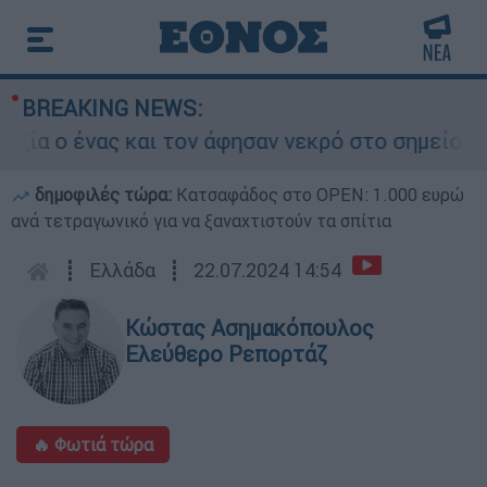
BREAKING NEWS:
 ένας και τον άφησαν νεκρό στο σημείο
Δ
δημοφιλές τώρα:
Κατσαφάδος στο OPEN: 1.000 ευρώ
ανά τετραγωνικό για να ξαναχτιστούν τα σπίτια
┋
Ελλάδα
┋
22.07.2024 14:54
Κώστας Ασημακόπουλος
Ελεύθερο Ρεπορτάζ
🔥 Φωτιά τώρα