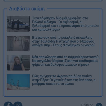
Διαβάστε ακόμη
Συνελήφθησαν δύο μέλη μαφίας στο
Παλαιό Φάληρο - Οι εκβιασμοί, οι
ξυλοδαρμοί και τα προσωνύμια «πίτμπουλ»
και «μπουλντόγκ»
Βίντεο-σοκ από το μακελειό σε σχολείο
στην Ταϊλάνδη: Η στιγμή που ο 14χρονος
ανοίγει πυρ - Στους 9 ανέβηκαν οι νεκροί
Νέα αποχώρηση από το κόμμα Καρυστιανού:
Καταγγελίες Μπρουτζάκη για «αυθαιρεσία,
φίμωση και δολοφονία χαρακτήρων»
Πώς πνίγηκε το 4χρονο παιδί σε πισίνα
στην Πάρο: Οι γονείς ήταν στη θάλασσα, ο
μπάρμαν έπεσε να το σώσει
επόμενο