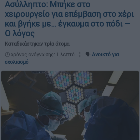
Ασύλληπτο: Μπήκε στο
χειρουργείο για επέμβαση στο χέρι
και βγήκε με… έγκαυμα στο πόδι –
Ο λόγος
Καταδικάστηκαν τρία άτομα
🕛 χρόνος ανάγνωσης: 1 λεπτό ┋ 🗣️
Ανοικτό για
σχολιασμό