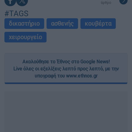
άρθρο
#TAGS
δικαστήριο
ασθενής
κουβέρτα
χειρουργείο
Ακολούθησε το Έθνος στο Google News!
Live όλες οι εξελίξεις λεπτό προς λεπτό, με την
υπογραφή του www.ethnos.gr