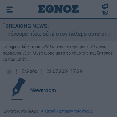
BREAKING NEWS:
κάνουμε πίσω ούτε στον πόλεμο ούτε στις διαπρα
δημοφιλές τώρα:
«Θέλω τον πατέρα μου»: 27χρονη
παρέσυρε νύφη λίγες ώρες μετά το γάμο της και ζητούσε
να πάει σπίτι...
┋
Ελλάδα
┋
22.07.2024 17:29
Newsroom
Ενότητες στο άρθρο:
📌 Καταδικάστηκαν τρία άτομα