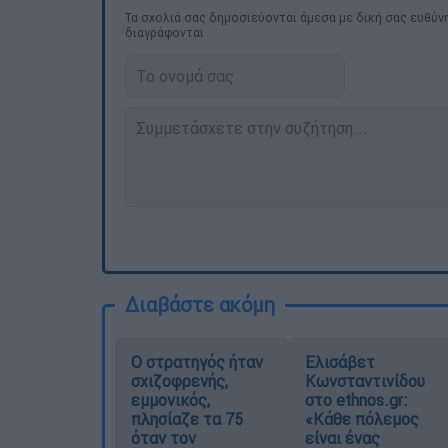
Τα σχολιά σας δημοσιεύονται άμεσα με δική σας ευθύνη
διαγράφονται
Διαβάστε ακόμη
O στρατηγός ήταν
Ελισάβετ
σχιζοφρενής,
Κωνσταντινίδου
εμμονικός,
στο ethnos.gr:
πλησίαζε τα 75
«Κάθε πόλεμος
όταν τον
είναι ένας