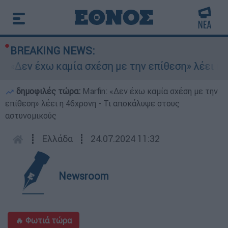
BREAKING NEWS:
 «Δεν έχω καμία σχέση με την επίθεση» λέει η 
δημοφιλές τώρα:
Marfin: «Δεν έχω καμία σχέση με την
επίθεση» λέει η 46χρονη - Τι αποκάλυψε στους
αστυνομικούς
┋
Ελλάδα
┋
24.07.2024 11:32
Newsroom
🔥 Φωτιά τώρα