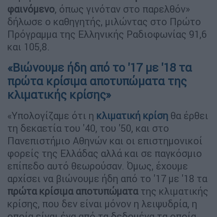
φαινόμενο
, όπως γινόταν στο παρελθόν»
δήλωσε ο καθηγητής, μιλώντας στο Πρώτο
Πρόγραμμα της Ελληνικής Ραδιοφωνίας 91,6
και 105,8.
«Βιώνουμε ήδη από το '17 με '18 τα
πρώτα κρίσιμα αποτυπώματα της
κλιματικής κρίσης»
«Υπολογίζαμε ότι η
κλιματική κρίση
θα έρθει
τη δεκαετία του '40, του '50, και στο
Πανεπιστήμιο Αθηνών και οι επιστημονικοί
φορείς της Ελλάδας αλλά και σε παγκόσμιο
επίπεδο αυτό θεωρούσαν. Όμως, έχουμε
αρχίσει να βιώνουμε ήδη από το '17 με '18 τα
πρώτα κρίσιμα αποτυπώματα
της κλιματικής
κρίσης, που δεν είναι μόνον η λειψυδρία, η
οποία είναι ένα από τα δεδομένα τα οποία