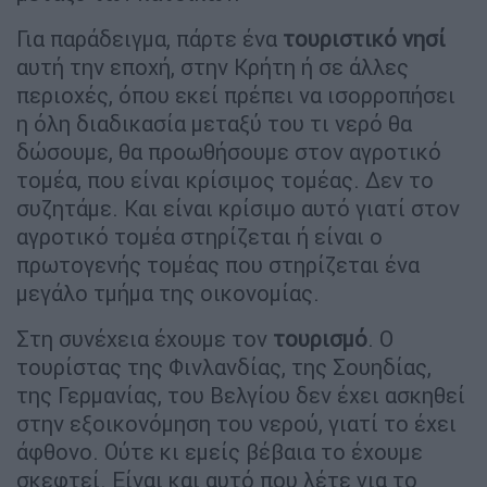
Για παράδειγμα, πάρτε ένα
τουριστικό νησί
αυτή την εποχή, στην Κρήτη ή σε άλλες
περιοχές, όπου εκεί πρέπει να ισορροπήσει
η όλη διαδικασία μεταξύ του τι νερό θα
δώσουμε, θα προωθήσουμε στον αγροτικό
τομέα, που είναι κρίσιμος τομέας. Δεν το
συζητάμε. Και είναι κρίσιμο αυτό γιατί στον
αγροτικό τομέα στηρίζεται ή είναι ο
πρωτογενής τομέας που στηρίζεται ένα
μεγάλο τμήμα της οικονομίας.
Στη συνέχεια έχουμε τον
τουρισμό
. Ο
τουρίστας της Φινλανδίας, της Σουηδίας,
της Γερμανίας, του Βελγίου δεν έχει ασκηθεί
στην εξοικονόμηση του νερού, γιατί το έχει
άφθονο. Ούτε κι εμείς βέβαια το έχουμε
σκεφτεί. Είναι και αυτό που λέτε για το