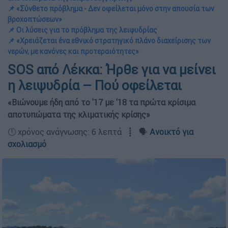
📌 «Σύνθετο πρόβλημα - Δεν οφείλεται μόνο στην απουσία των
βροχοπτώσεων»
📌 Οι λύσεις για το πρόβλημα της λειψυδρίας
📌 «Χρειάζεται ένα εθνικό στρατηγικό πλάνο διαχείρισης των
νερών, με κανόνες και προτεραιότητες»
SOS από Λέκκα: Ήρθε για να μείνει
η λειψυδρία – Πού οφείλεται
«Βιώνουμε ήδη από το '17 με '18 τα πρώτα κρίσιμα
αποτυπώματα της κλιματικής κρίσης»
🕛 χρόνος ανάγνωσης: 6 λεπτά ┋ 🗣️
Ανοικτό για
σχολιασμό