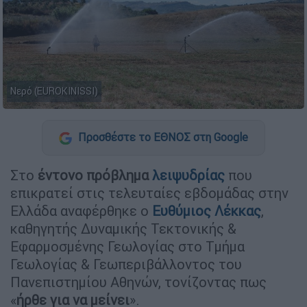
Νερό (EUROKINISSI)
Προσθέστε το ΕΘΝΟΣ στη Google
Στο
έντονο πρόβλημα
λειψυδρίας
που
επικρατεί στις τελευταίες εβδομάδας στην
Ελλάδα αναφέρθηκε ο
Ευθύμιος Λέκκας
,
καθηγητής Δυναμικής Τεκτονικής &
Εφαρμοσμένης Γεωλογίας στο Τμήμα
Γεωλογίας & Γεωπεριβάλλοντος του
Πανεπιστημίου Αθηνών, τονίζοντας πως
«
ήρθε για να μείνει
».